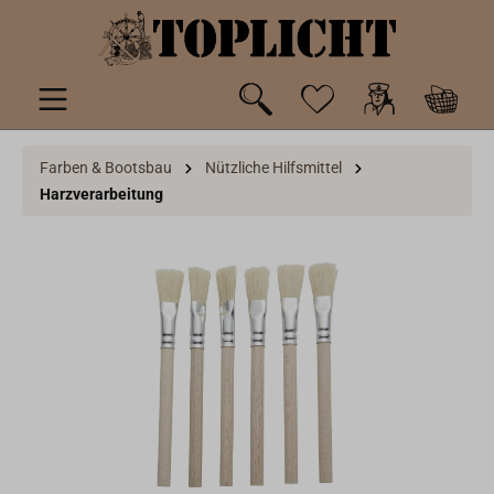
inhalt springen
Farben & Bootsbau
Nützliche Hilfsmittel
Harzverarbeitung