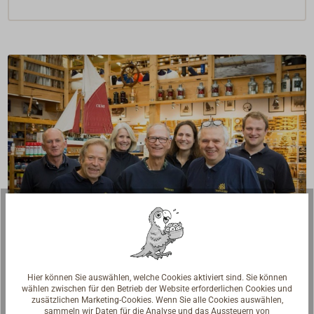
Fragen zum Artikel?
Hier können Sie auswählen, welche Cookies aktiviert sind. Sie können
Reden Sie mit Handwerkern, Bootsbauern und
wählen zwischen für den Betrieb der Website erforderlichen Cookies und
zusätzlichen Marketing-Cookies. Wenn Sie alle Cookies auswählen,
Seglerinnen. Wir verstehen Ihre Fragen und geben die
sammeln wir Daten für die Analyse und das Aussteuern von