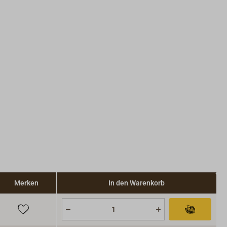
Merken
In den Warenkorb