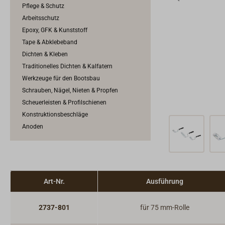
Pflege & Schutz
Arbeitsschutz
Epoxy, GFK & Kunststoff
Tape & Abklebeband
Dichten & Kleben
Traditionelles Dichten & Kalfatern
Werkzeuge für den Bootsbau
Schrauben, Nägel, Nieten & Propfen
Scheuerleisten & Profilschienen
Konstruktionsbeschläge
Anoden
Art-Nr.
Ausführung
2737-801
für 75 mm-Rolle