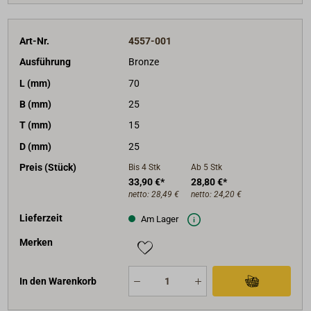
Art-Nr.
4557-001
Ausführung
Bronze
L (mm)
70
B (mm)
25
T (mm)
15
D (mm)
25
Preis (Stück)
Bis 4
Stk
Ab 5
Stk
33,90 €*
28,80 €*
netto:
28,49 €
netto:
24,20 €
Lieferzeit
Am Lager
Merken
In den Warenkorb