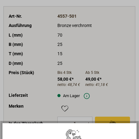
Art-Nr.
4557-501
Ausführung
Bronze verchromt
L (mm)
70
B (mm)
25
T (mm)
15
D (mm)
25
Preis (Stück)
Bis 4
Stk
Ab 5
Stk
58,00 €*
49,00 €*
netto:
48,74 €
netto:
41,18 €
Lieferzeit
Am Lager
Merken
In den Warenkorb