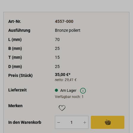
Art-Nr.
4557-000
Ausführung
Bronze poliert
L (mm)
70
B (mm)
25
T (mm)
15
D (mm)
25
35,00 €*
Preis (Stück)
netto:
29,41 €
Lieferzeit
Am Lager
Verfügbar noch: 1
Merken
In den Warenkorb