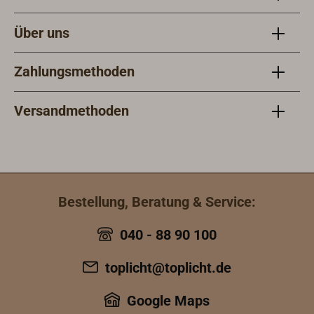
Über uns
Zahlungsmethoden
Versandmethoden
Bestellung, Beratung & Service:
040 - 88 90 100
toplicht@toplicht.de
Google Maps