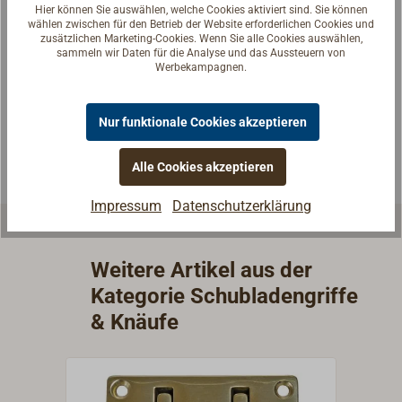
Hier können Sie auswählen, welche Cookies aktiviert sind. Sie können
Fragen zum Artikel?
wählen zwischen für den Betrieb der Website erforderlichen Cookies und
zusätzlichen Marketing-Cookies. Wenn Sie alle Cookies auswählen,
Reden Sie mit Handwerkern, Bootsbauern und
sammeln wir Daten für die Analyse und das Aussteuern von
Werbekampagnen.
Seglerinnen. Wir verstehen Ihre Fragen und geben die
passende Antwort.
Nur funktionale Cookies akzeptieren
Experten kontaktieren
Alle Cookies akzeptieren
Impressum
Datenschutzerklärung
Weitere Artikel aus der
Kategorie Schubladengriffe
& Knäufe