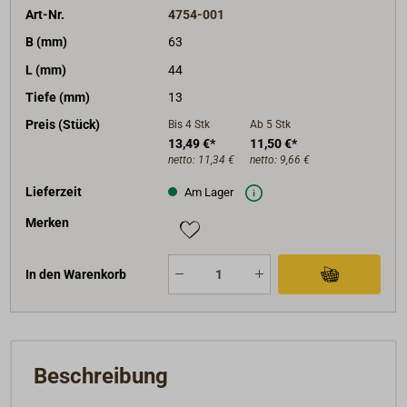
Art-Nr.
4754-001
B (mm)
63
L (mm)
44
Tiefe (mm)
13
Preis (Stück)
Bis 4
Stk
Ab 5
Stk
13,49 €*
11,50 €*
netto:
11,34 €
netto:
9,66 €
Lieferzeit
Am Lager
Merken
In den Warenkorb
Beschreibung