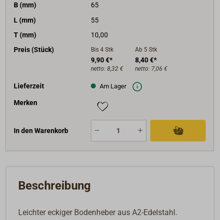
B (mm)
65
L (mm)
55
T (mm)
10,00
Preis (Stück)
Bis 4
Stk
Ab 5
Stk
9,90 €*
8,40 €*
netto:
8,32 €
netto:
7,06 €
Lieferzeit
Am Lager
Merken
In den Warenkorb
Beschreibung
Leichter eckiger Bodenheber aus A2-Edelstahl.