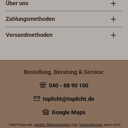
Über uns
Zahlungsmethoden
Versandmethoden
Bestellung, Beratung & Service:
040 - 88 90 100
toplicht@toplicht.de
Google Maps
* Alle Preise inkl.
gesetzl. Mehrwertsteuer
zzgl.
Versandkosten
, wenn nicht