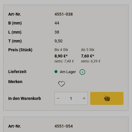
Art-Nr.
4551-038
B (mm)
44
L (mm)
38
T (mm)
9,50
Preis (Stück)
Bis 4
Stk
Ab 5
Stk
8,90 €*
7,60 €*
netto:
7,48 €
netto:
6,39 €
Lieferzeit
Am Lager
Merken
In den Warenkorb
Art-Nr.
4551-054