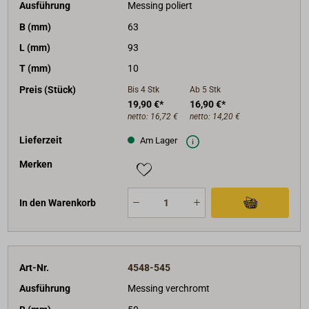
Ausführung
Messing poliert
B (mm)
63
L (mm)
93
T (mm)
10
Preis (Stück)
Bis 4
Stk
Ab 5
Stk
19,90 €*
16,90 €*
netto:
16,72 €
netto:
14,20 €
Lieferzeit
Am Lager
Merken
In den Warenkorb
Art-Nr.
4548-545
Ausführung
Messing verchromt