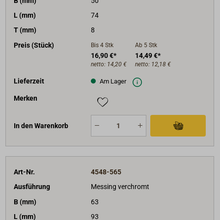
B (mm)
50
L (mm)
74
T (mm)
8
Preis (Stück)
Bis 4
Stk
Ab 5
Stk
16,90 €*
14,49 €*
netto:
14,20 €
netto:
12,18 €
Lieferzeit
Am Lager
Merken
In den Warenkorb
Art-Nr.
4548-565
Ausführung
Messing verchromt
B (mm)
63
L (mm)
93