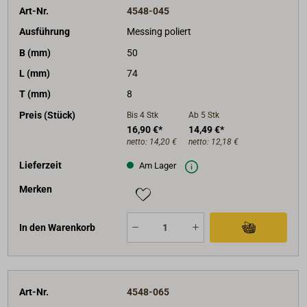
Art-Nr.
4548-045
Ausführung
Messing poliert
B (mm)
50
L (mm)
74
T (mm)
8
Preis (Stück)
Bis 4
Stk
Ab 5
Stk
16,90 €*
14,49 €*
netto:
14,20 €
netto:
12,18 €
Lieferzeit
Am Lager
Merken
In den Warenkorb
Art-Nr.
4548-065