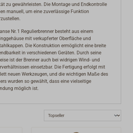
tät zu gewährleisten. Die Montage und Endkontrolle
gen manuell, um eine zuverlässige Funktion
rzustellen.
anse Nr. 1 Regulierbrenner besteht aus einem
nggehäuse mit verkupferter Oberfläche und
tahlkappen. Die Konstruktion ermöglicht eine breite
ndbarkeit in verschiedenen Geräten. Durch seine
ise ist der Brenner auch bei widrigen Wind- und
rverhältnissen einsetzbar. Die Fertigung erfolgt mit
ett neuen Werkzeugen, und die wichtigen Maße des
ers wurden so gewählt, dass eine vielseitige
dung möglich ist.