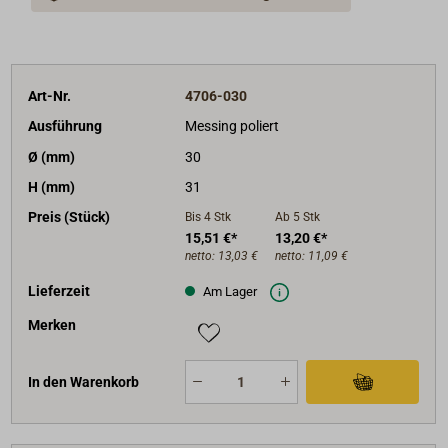
Art-Nr.
4706-030
Ausführung
Messing poliert
Ø (mm)
30
H (mm)
31
Preis (Stück)
Bis 4
Stk
Ab 5
Stk
15,51 €*
13,20 €*
netto:
13,03 €
netto:
11,09 €
Lieferzeit
Am Lager
Merken
In den Warenkorb