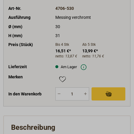
Art-Nr.
4706-530
Ausführung
Messing verchromt
Ø (mm)
30
H (mm)
31
Preis (Stück)
Bis 4
Stk
Ab 5
Stk
16,51 €*
13,99 €*
netto:
13,87 €
netto:
11,76 €
Lieferzeit
Am Lager
Merken
In den Warenkorb
Beschreibung