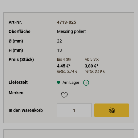
Art-Nr.
4713-025
Oberfläche
Messing poliert
Ø (mm)
22
H (mm)
13
Preis (Stück)
Bis 4
Stk
Ab 5
Stk
4,45 €*
3,80 €*
netto:
3,74 €
netto:
3,19 €
Lieferzeit
Am Lager
Merken
In den Warenkorb