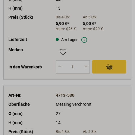
H (mm)
13
Preis (Stück)
Bis 4
Stk
Ab 5
Stk
5,90 €*
5,00 €*
netto:
4,96 €
netto:
4,20 €
Lieferzeit
Am Lager
Merken
In den Warenkorb
Art-Nr.
4713-530
Oberfläche
Messing verchromt
Ø (mm)
27
H (mm)
14
Preis (Stück)
Bis 4
Stk
Ab 5
Stk