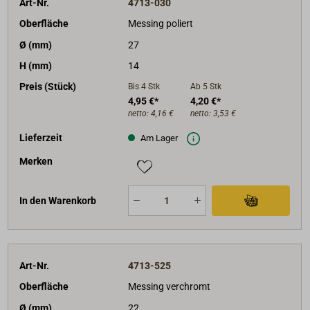
Art-Nr.
4713-030
Oberfläche
Messing poliert
Ø (mm)
27
H (mm)
14
Preis (Stück)
Bis 4
Stk
Ab 5
Stk
4,95 €*
4,20 €*
netto:
4,16 €
netto:
3,53 €
Lieferzeit
Am Lager
Merken
In den Warenkorb
Art-Nr.
4713-525
Oberfläche
Messing verchromt
Ø (mm)
22