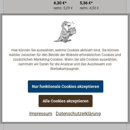
6,30 €*
5,36 €*
netto:
5,29 €
netto:
4,50 €
Lieferzeit
Am Lager
Merken
In den Warenkorb
Hier können Sie auswählen, welche Cookies aktiviert sind. Sie können
wählen zwischen für den Betrieb der Website erforderlichen Cookies und
zusätzlichen Marketing-Cookies. Wenn Sie alle Cookies auswählen,
sammeln wir Daten für die Analyse und das Aussteuern von
Werbekampagnen.
Beschreibung
Nur funktionale Cookies akzeptieren
Eleganter, konkaver Knauf aus Messing mit polierter
oder verchromter Oberfläche.
Alle Cookies akzeptieren
Die Befestigung erfolgt über eine Sacklochbohrung
Impressum
Datenschutzerklärung
M4.