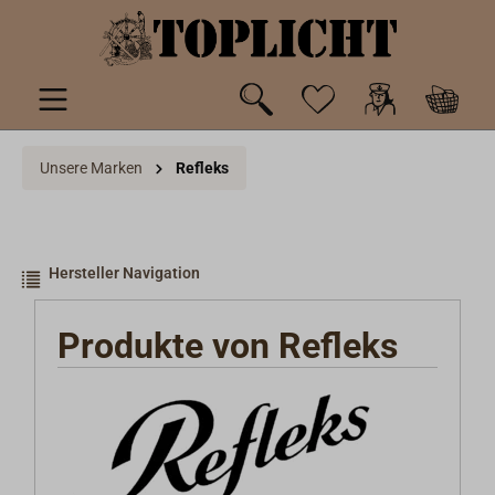
inhalt springen
Unsere Marken
Refleks
Hersteller Navigation
Produkte von Refleks