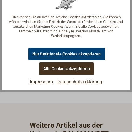
Hier können Sie auswählen, welche Cookies aktiviert sind. Sie können
wählen zwischen für den Betrieb der Website erforderlichen Cookies und
zusätzlichen Marketing-Cookies. Wenn Sie alle Cookies auswählen,
sammeln wir Daten für die Analyse und das Aussteuern von
Werbekampagnen.
Fragen zum Artikel?
Reden Sie mit Handwerkern, Bootsbauern und
Nur funktionale Cookies akzeptieren
Seglerinnen. Wir verstehen Ihre Fragen und geben die
passende Antwort.
Alle Cookies akzeptieren
Experten kontaktieren
Impressum
Datenschutzerklärung
Weitere Artikel aus der