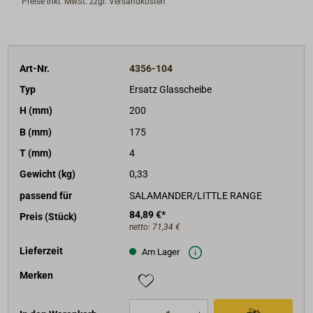
Preise inkl. MwSt. zzgl. Versandkosten
Art-Nr.
4356-104
Typ
Ersatz Glasscheibe
H (mm)
200
B (mm)
175
T (mm)
4
Gewicht (kg)
0,33
passend für
SALAMANDER/LITTLE RANGE
84,89 €*
Preis (Stück)
netto:
71,34 €
Lieferzeit
Am Lager
Merken