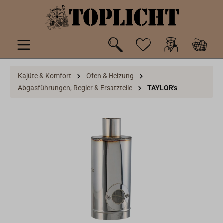
inhalt springen
Kajüte & Komfort
Ofen & Heizung
Abgasführungen, Regler & Ersatzteile
TAYLOR's