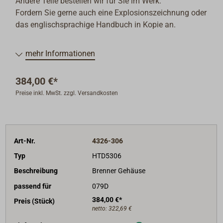
Andere Teile bestellen wir für Sie im Werk.
Fordern Sie gerne auch eine Explosionszeichnung oder
das englischsprachige Handbuch in Kopie an.
mehr Informationen
384,00 €*
Preise inkl. MwSt. zzgl. Versandkosten
Art-Nr.
4326-306
Typ
HTD5306
Beschreibung
Brenner Gehäuse
passend für
079D
384,00 €*
Preis (Stück)
netto:
322,69 €