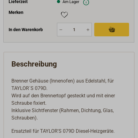
Lieferzeit
Am Lager
Merken
In den Warenkorb
Beschreibung
Brenner Gehäuse (Innenofen) aus Edelstahl, für
TAYLOR´S 079D.
Wird auf den Brennertopf gesteckt und mit einer
Schraube fixiert.
Inklusive Sichtfenster (Rahmen, Dichtung, Glas,
Schrauben).
Ersatzteil für TAYLOR'S 079D Diesel-Heizgeräte.