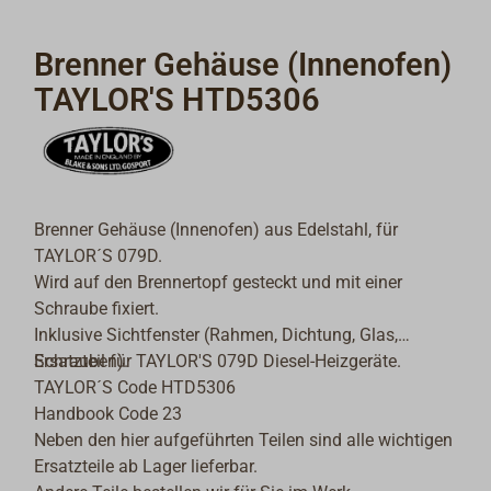
Brenner Gehäuse (Innenofen)
TAYLOR'S HTD5306
Brenner Gehäuse (Innenofen) aus Edelstahl, für
TAYLOR´S 079D.
Wird auf den Brennertopf gesteckt und mit einer
Schraube fixiert.
Inklusive Sichtfenster (Rahmen, Dichtung, Glas,
Schrauben).
Ersatzteil für TAYLOR'S 079D Diesel-Heizgeräte.
TAYLOR´S Code HTD5306
Handbook Code 23
Neben den hier aufgeführten Teilen sind alle wichtigen
Ersatzteile ab Lager lieferbar.