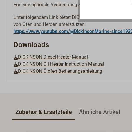
Für eine optimale Verbrennung sind alle Öfen mit einem
Unter folgendem Link bietet DICKINSON verschiedene int
von Öfen und Herden unterstützen:
https://www.youtube.com/@DickinsonMarine-since193
Downloads
DICKINSON Diesel-Heater-Manual
DICKINSON Oil Heater Instruction Manual
DICKINSON Ölofen Bedienungsanleitung
Zubehör & Ersatzteile
Ähnliche Artikel