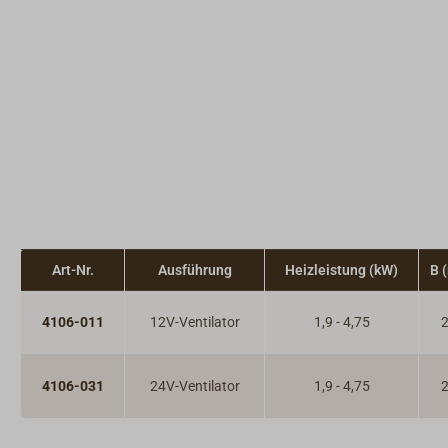
Dit & Dat
Art-Nr.
Ausführung
Heizleistung (kW)
B 
4106-011
12V-Ventilator
1,9 - 4,75
4106-031
24V-Ventilator
1,9 - 4,75