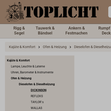
inhalt springen
Rigg &
Tauwerk &
Ankern &
Rumpf
Segel
Bändsel
Festmachen
Deck
Kajüte & Komfort
Ofen & Heizung
Dieselofen & Dieselheiz
Kajüte & Komfort
Lampe, Leuchte & Laterne
Uhren, Barometer & Instrumente
Ofen & Heizung
Dieselofen & Dieselheizung
DICKINSON
REFLEKS
TAYLOR´s
WALLAS