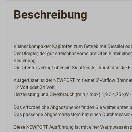
Beschreibung
Kleiner kompakter Kajütofen zum Betrieb mit Dieselöl ode
Der Ölregler, der gut erreichbar vorne am Ofen hinter eine
Bedienung.
Die Ofentür verfügt über ein Sichtfenster, durch das di
Ausgerüstet ist der NEWPORT mit einer 6"-Airflow Brenne
12 Volt oder 24 Volt.
Heizleistung und Ölverbrauch (min / max) 1,9 / 4,75 kW - 
Das erforderliche Abgaszubehör finden Sie weiter unten au
Das passende Abgasrohrsystem hat einen Durchmesser 
Diese NEWPORT Ausführung ist mit einer Warmwasserspira