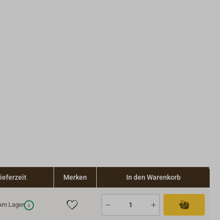
ieferzeit
Merken
In den Warenkorb
m Lager