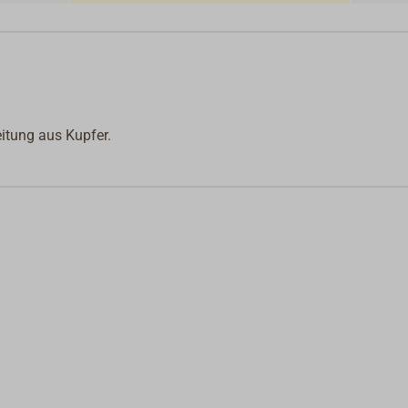
eitung aus Kupfer.