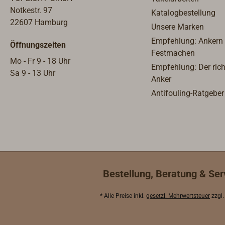
Notkestr. 97
Katalogbestellung
22607 Hamburg
Unsere Marken
Empfehlung: Ankern
Öffnungszeiten
Festmachen
Mo - Fr 9 - 18 Uhr
Empfehlung: Der rich
Sa 9 - 13 Uhr
Anker
Antifouling-Ratgeber
Bestellung, Beratung & Ser
* Alle Preise inkl.
gesetzl. Mehrwertsteuer
zzgl