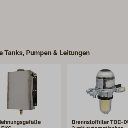
ie Tanks, Pumpen & Leitungen
dehnungsgefäße
Brennstoffilter TOC-