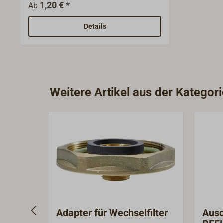
mm.Lieferbar sind Verschraubungen
1,20 € *
Ab
mit Gewindeanschluss und
Rohrverbinder.
Details
Weitere Artikel aus der Kategor
Adapter für Wechselfilter
Aus