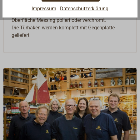
Kabinenhaken mit Gelenk. Mittelschwere
Impressum
Datenschutzerklärung
Ausführung, komplett mit Gegenplatte.
Oberfläche Messing poliert oder verchromt.
Die Türhaken werden komplett mit Gegenplatte
geliefert.