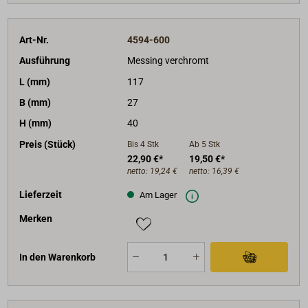
Art-Nr.
4594-600
Ausführung
Messing verchromt
L (mm)
117
B (mm)
27
H (mm)
40
Preis (Stück)
Bis 4
Stk
Ab 5
Stk
22,90 €*
19,50 €*
netto:
19,24 €
netto:
16,39 €
Lieferzeit
Am Lager
Merken
In den Warenkorb