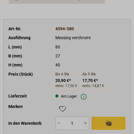
Art-Nr.
4594-580
Ausführung
Messing verchromt
L (mm)
80
B (mm)
27
H (mm)
40
Preis (Stück)
Bis 4
Stk
Ab 5
Stk
20,90 €*
17,70 €*
netto:
17,56 €
netto:
14,87 €
Lieferzeit
Am Lager
Merken
In den Warenkorb