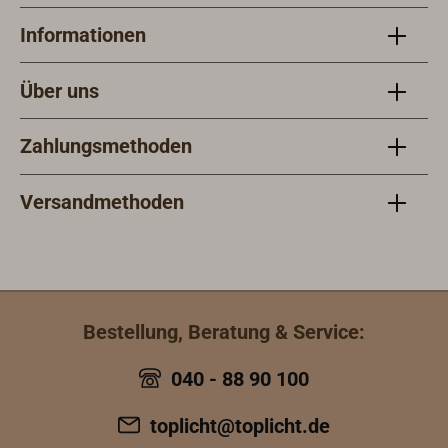
Informationen
Über uns
Zahlungsmethoden
Versandmethoden
Bestellung, Beratung & Service:
040 - 88 90 100
toplicht@toplicht.de