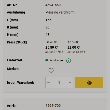
Art-Nr.
4594-650
Ausführung
Messing verchromt
L (mm)
155
B (mm)
30
H (mm)
43
Preis (Stück)
Bis 4
Stk
Ab 5
Stk
25,89 €*
22,00 €*
netto:
21,76 €
netto:
18,49 €
Lieferzeit
Am Lager
Merken
In den Warenkorb
Art-Nr.
4594-700