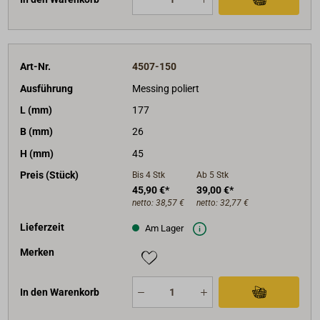
Art-Nr.
4507-150
Ausführung
Messing poliert
L (mm)
177
B (mm)
26
H (mm)
45
Preis (Stück)
Bis 4
Stk
Ab 5
Stk
45,90 €*
39,00 €*
netto:
38,57 €
netto:
32,77 €
Lieferzeit
Am Lager
Merken
In den Warenkorb