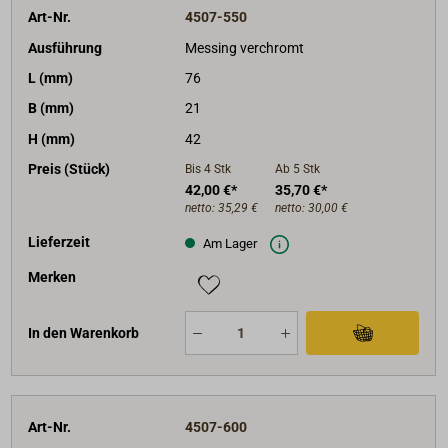
Art-Nr.
4507-550
Ausführung
Messing verchromt
L (mm)
76
B (mm)
21
H (mm)
42
Preis (Stück)
Bis 4
Stk
Ab 5
Stk
42,00 €*
35,70 €*
netto:
35,29 €
netto:
30,00 €
Lieferzeit
Am Lager
Merken
In den Warenkorb
Art-Nr.
4507-600