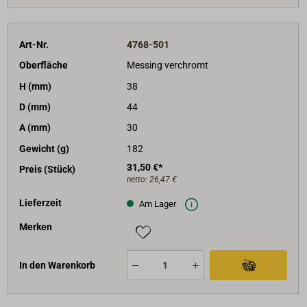
Art-Nr.
4768-501
Oberfläche
Messing verchromt
H (mm)
38
D (mm)
44
A (mm)
30
Gewicht (g)
182
31,50 €*
Preis (Stück)
netto:
26,47 €
Lieferzeit
Am Lager
Merken
In den Warenkorb