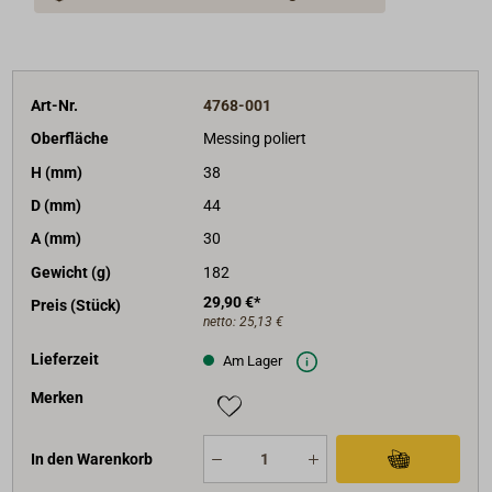
Art-Nr.
4768-001
Oberfläche
Messing poliert
H (mm)
38
D (mm)
44
A (mm)
30
Gewicht (g)
182
29,90 €*
Preis (Stück)
netto:
25,13 €
Lieferzeit
Am Lager
Merken
In den Warenkorb