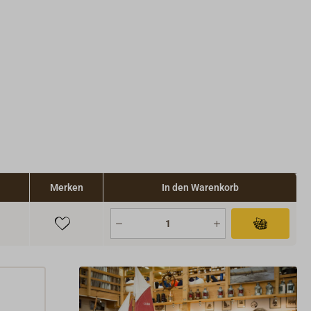
Merken
In den Warenkorb