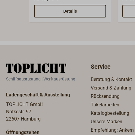
Türen
Sandg
Details
handp
Größe
Gegen
Service
Schiffsausrüstung | Werftausrüstung
Beratung & Kontakt
Versand & Zahlung
Ladengeschäft & Ausstellung
Rücksendung
TOPLICHT GmbH
Takelarbeiten
Notkestr. 97
Katalogbestellung
22607 Hamburg
Unsere Marken
Empfehlung: Ankern
Öffnungszeiten