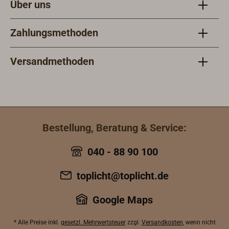
Über uns
Zahlungsmethoden
Versandmethoden
Bestellung, Beratung & Service:
040 - 88 90 100
toplicht@toplicht.de
Google Maps
* Alle Preise inkl.
gesetzl. Mehrwertsteuer
zzgl.
Versandkosten
, wenn nicht