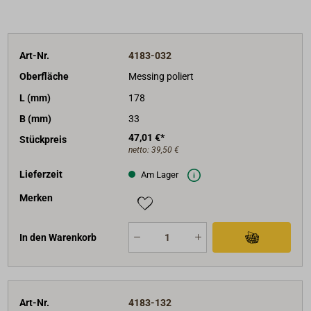
Art-Nr.
4183-032
Oberfläche
Messing poliert
L (mm)
178
B (mm)
33
47,01 €*
Stückpreis
netto:
39,50 €
Lieferzeit
Am Lager
Merken
In den Warenkorb
Art-Nr.
4183-132