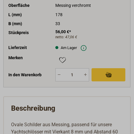
Oberfläche
Messing verchromt
L (mm)
178
B (mm)
33
56,00 €*
Stückpreis
netto:
47,06 €
Lieferzeit
Am Lager
Merken
In den Warenkorb
Beschreibung
Ovale Schilder aus Messing, passend für unsere
Yachtschlösser mit Vierkant 8 mm und Abstand 60