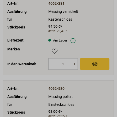
Art-Nr.
4062-281
Ausführung
Messing vernickelt
für
Kastenschloss
94,50 €*
Stückpreis
netto:
79,41 €
Lieferzeit
Am Lager
Merken
In den Warenkorb
Art-Nr.
4062-580
Ausführung
Messing poliert
für
Einsteckschloss
93,00 €*
Stückpreis
netto:
78,15 €