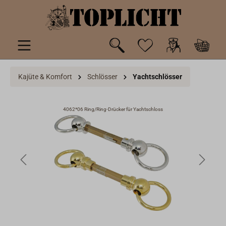
inhalt springen
Kajüte & Komfort
Schlösser
Yachtschlösser
4062*06 Ring/Ring-Drücker für Yachtschloss