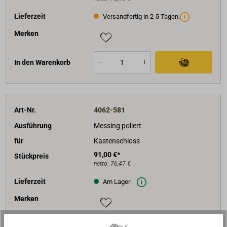
Lieferzeit
Versandfertig in 2-5 Tagen.
Merken
In den Warenkorb
Art-Nr.
4062-581
Ausführung
Messing poliert
für
Kastenschloss
91,00 €*
Stückpreis
netto:
76,47 €
Lieferzeit
Am Lager
Merken