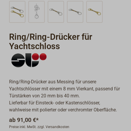
Ring/Ring-Drücker für
Yachtschloss
Ring/Ring-Drücker aus Messing für unsere
Yachtschlösser mit einem 8 mm Vierkant, passend für
Türstärken von 20 mm bis 40 mm.
Lieferbar für Einsteck- oder Kastenschlösser,
wahlweise mit polierter oder verchromter Oberfläche.
ab
91,00 €*
Preise inkl. MwSt. zzgl. Versandkosten