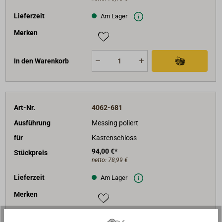
Lieferzeit
Am Lager
Merken
In den Warenkorb
Art-Nr.
4062-681
Ausführung
Messing poliert
für
Kastenschloss
94,00 €*
Stückpreis
netto:
78,99 €
Lieferzeit
Am Lager
Merken