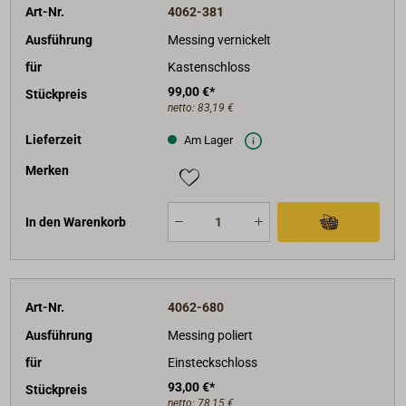
Art-Nr.
4062-381
Ausführung
Messing vernickelt
für
Kastenschloss
99,00 €*
Stückpreis
netto:
83,19 €
Lieferzeit
Am Lager
Merken
In den Warenkorb
Art-Nr.
4062-680
Ausführung
Messing poliert
für
Einsteckschloss
93,00 €*
Stückpreis
netto:
78,15 €