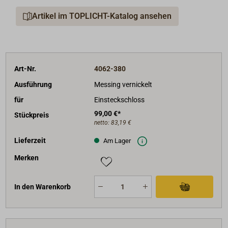
Artikel im TOPLICHT-Katalog ansehen
Art-Nr.
4062-380
Ausführung
Messing vernickelt
für
Einsteckschloss
99,00 €*
Stückpreis
netto:
83,19 €
Lieferzeit
Am Lager
Merken
In den Warenkorb