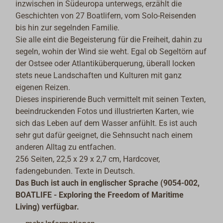
inzwischen in Südeuropa unterwegs, erzählt die
Geschichten von 27 Boatlifern, vom Solo-Reisenden
bis hin zur segelnden Familie.
Sie alle eint die Begeisterung für die Freiheit, dahin zu
segeln, wohin der Wind sie weht. Egal ob Segeltörn auf
der Ostsee oder Atlantiküberquerung, überall locken
stets neue Landschaften und Kulturen mit ganz
eigenen Reizen.
Dieses inspirierende Buch vermittelt mit seinen Texten,
beeindruckenden Fotos und illustrierten Karten, wie
sich das Leben auf dem Wasser anfühlt. Es ist auch
sehr gut dafür geeignet, die Sehnsucht nach einem
anderen Alltag zu entfachen.
256 Seiten, 22,5 x 29 x 2,7 cm, Hardcover,
fadengebunden. Texte in Deutsch.
Das Buch ist auch in englischer Sprache (9054-002,
BOATLIFE - Exploring the Freedom of Maritime
Living) verfügbar.