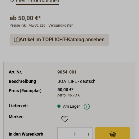
mehr Informationen
ab
50,00 €*
Preise inkl. MwSt. zzgl. Versandkosten
Artikel im TOPLICHT-Katalog ansehen
Art-Nr.
9054-001
Beschreibung
BOATLIFE - deutsch
50,00 €*
Preis (Exemplar)
netto:
46,73 €
Lieferzeit
Am Lager
Merken
In den Warenkorb