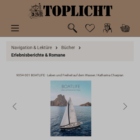
inhalt springen
Navigation & Lektüre
Bücher
Erlebnisberichte & Romane
ian
9054-001 BOATLIFE - Leben und Freiheit auf dem Wasser / Katharina Charpian