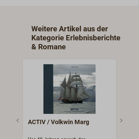
Weitere Artikel aus der
Kategorie Erlebnisberichte
& Romane
ACTIV / Volkwin Marg
ALL
Han