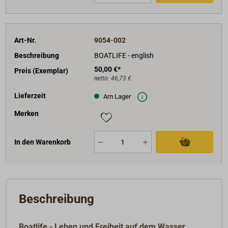
Art-Nr.
9054-002
Beschreibung
BOATLIFE - english
50,00 €*
Preis (Exemplar)
netto:
46,73 €
Lieferzeit
Am Lager
Merken
In den Warenkorb
Beschreibung
Boatlife - Leben und Freiheit auf dem Wasser