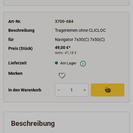
Art-Nr.
3700-684
Beschreibung
Trageriemen ohne CLICLOC
für
Navigator 7x30(C) 7x50(C)
49,00 €*
Preis (Stück)
netto:
41,18 €
Lieferzeit
Am Lager
Merken
In den Warenkorb
Beschreibung