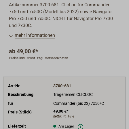
Artikelnummer 3700-681: ClicLoc für Commander
7x50 und 7x50C (Modell bis 2022) sowie Navigator
Pro 7x50 und 7x50C. NICHT für Navigator Pro 7x30
und 7x30C.
mehr Informationen
ab
49,00 €*
Preise inkl. MwSt. zzgl. Versandkosten
Art-Nr.
3700-681
Beschreibung
Trageriemen CLICLOC
für
Commander (bis 22) 7x50/C
49,00 €*
Preis (Stück)
netto:
41,18 €
Lieferzeit
Am Lager