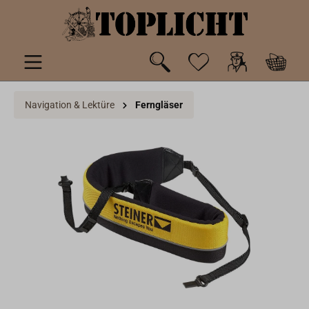
inhalt springen
Navigation & Lektüre
Ferngläser