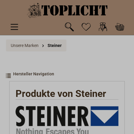
inhalt springen
Unsere Marken
Steiner
Hersteller Navigation
Produkte von Steiner