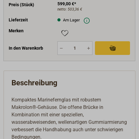
599,00 €*
Preis (Stück)
netto:
503,36 €
Lieferzeit
Am Lager
Merken
In den Warenkorb
Beschreibung
Kompaktes Marinefernglas mit robustem
Makrolon®-Gehäuse. Die offene Brücke in
Kombination mit einer speziellen,
wasserabweisenden, wellenartigen Gummiarmierung
verbessert die Handhabung auch unter schwierigen
Bedingungen.