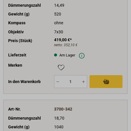
Dämmerungszahl
14,49
Gewicht (g)
520
Kompass
ohne
Objektiv
7x30
419,00 €*
Preis (Stück)
netto:
352,10 €
Lieferzeit
Am Lager
Merken
In den Warenkorb
Art-Nr.
3700-342
Dämmerungszahl
18,70
Gewicht (g)
1040