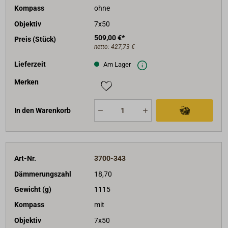
Kompass
ohne
Objektiv
7x50
509,00 €*
Preis (Stück)
netto:
427,73 €
Lieferzeit
Am Lager
Merken
In den Warenkorb
Art-Nr.
3700-343
Dämmerungszahl
18,70
Gewicht (g)
1115
Kompass
mit
Objektiv
7x50