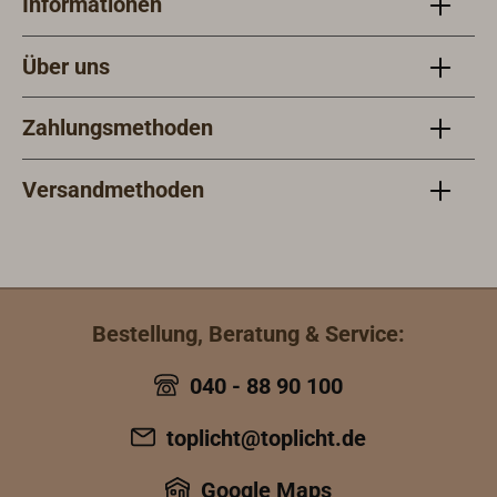
Informationen
Über uns
Zahlungsmethoden
Versandmethoden
Bestellung, Beratung & Service:
040 - 88 90 100
toplicht@toplicht.de
Google Maps