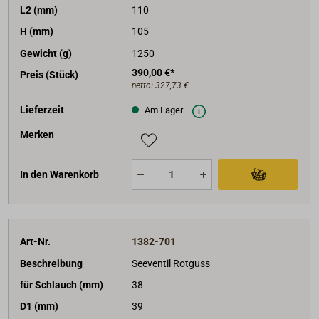
L2 (mm)
110
H (mm)
105
Gewicht (g)
1250
390,00 €*
Preis (Stück)
netto:
327,73 €
Lieferzeit
Am Lager
Merken
In den Warenkorb
Art-Nr.
1382-701
Beschreibung
Seeventil Rotguss
für Schlauch (mm)
38
D1 (mm)
39