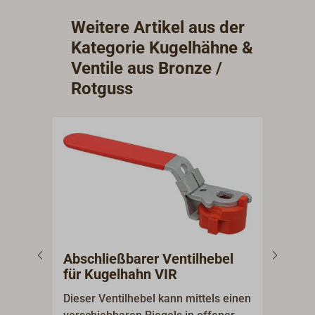
Weitere Artikel aus der
Kategorie Kugelhähne &
Ventile aus Bronze /
Rotguss
Abschließbarer Ventilhebel
GUI
für Kugelhahn VIR
Bro
Kun
Dieser Ventilhebel kann mittels einen
Kuge