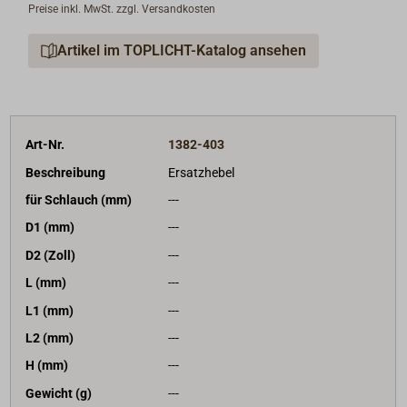
Preise inkl. MwSt. zzgl. Versandkosten
dringend empfohlen.
Artikel im TOPLICHT-Katalog ansehen
Art-Nr.
1382-403
Beschreibung
Ersatzhebel
für Schlauch (mm)
---
D1 (mm)
---
D2 (Zoll)
---
L (mm)
---
L1 (mm)
---
L2 (mm)
---
H (mm)
---
Gewicht (g)
---