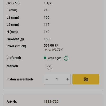
D2 (Zoll)
1 1/2
L (mm)
210
L1 (mm)
150
L2 (mm)
117
H (mm)
140
Gewicht (g)
1500
559,00 €*
Preis (Stück)
netto:
469,75 €
Lieferzeit
Am Lager
Merken
In den Warenkorb
Art-Nr.
1382-720