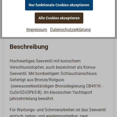
Merken
Nur funktionale Cookies akzeptieren
In den Warenkorb
Alle Cookies akzeptieren
Impressum
Datenschutzerklärung
Beschreibung
Hochwertiges Seeventil mit konischem
Verschlussstopfen, auch bezeichnet als Konus-
Seeventil. Mit bordseitigem Schlauchanschluss.
Gefertigt aus Bronze/Rotguss
(seewasserbeständigen Bronzelegierung CB491K -
CuSn5Zn5Pb5-B). Im klassischen Yachtsport
jahrzehntelang bewährt.
Für Wartungs- und Schmierarbeiten ist das Seeventil
einfach zerleg- und wiedermontierbar, zwei