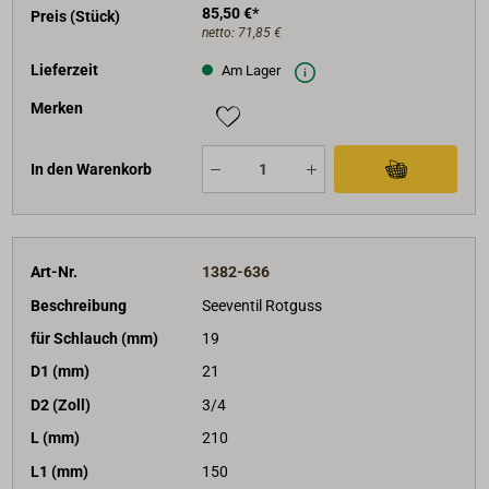
85,50 €*
Preis (Stück)
netto:
71,85 €
Lieferzeit
Am Lager
Merken
In den Warenkorb
Art-Nr.
1382-636
Beschreibung
Seeventil Rotguss
für Schlauch (mm)
19
D1 (mm)
21
D2 (Zoll)
3/4
L (mm)
210
L1 (mm)
150