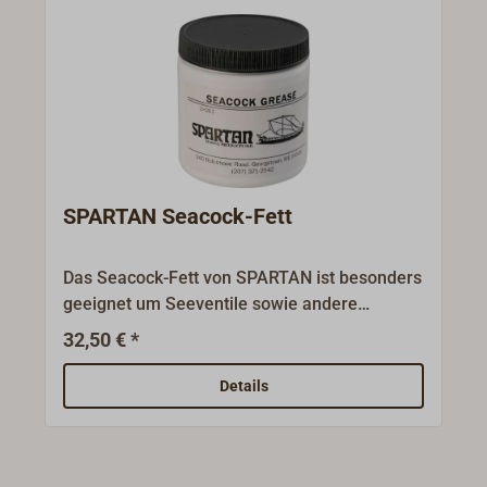
SPARTAN Seacock-Fett
Das Seacock-Fett von SPARTAN ist besonders
geeignet um Seeventile sowie andere
Armaturen und Fittinge zu schmieren.Wird in
32,50 € *
einer 170 g-Dose geliefert.
Details