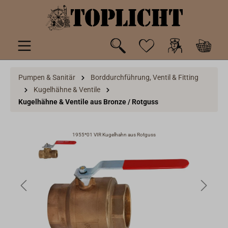
inhalt springen
Pumpen & Sanitär
Borddurchführung, Ventil & Fitting
Kugelhähne & Ventile
Kugelhähne & Ventile aus Bronze / Rotguss
1955*01 VIR Kugelhahn aus Rotguss