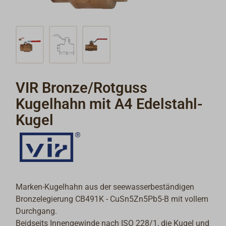
VIR Bronze/Rotguss
Kugelhahn mit A4 Edelstahl-
Kugel
Marken-Kugelhahn aus der seewasserbeständigen
Bronzelegierung CB491K -
CuSn5Zn5Pb5-B
mit vollem
Durchgang.
Beidseits Innengewinde nach ISO 228/1, die Kugel und