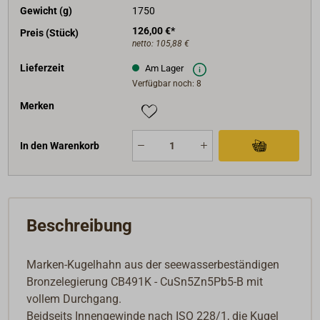
Gewicht (g)
1750
126,00 €*
Preis (Stück)
netto:
105,88 €
Lieferzeit
Am Lager
Verfügbar noch: 8
Merken
In den Warenkorb
Beschreibung
Marken-Kugelhahn aus der seewasserbeständigen
Bronzelegierung CB491K -
CuSn5Zn5Pb5-B
mit
vollem Durchgang.
Beidseits Innengewinde nach ISO 228/1, die Kugel