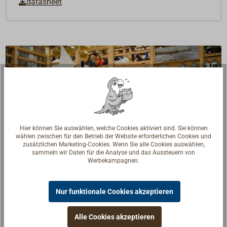
datasheet
Hier können Sie auswählen, welche Cookies aktiviert sind. Sie können
wählen zwischen für den Betrieb der Website erforderlichen Cookies und
zusätzlichen Marketing-Cookies. Wenn Sie alle Cookies auswählen,
sammeln wir Daten für die Analyse und das Aussteuern von
Werbekampagnen.
Nur funktionale Cookies akzeptieren
Fragen zum Artikel?
Reden Sie mit Handwerkern, Bootsbauern und
Alle Cookies akzeptieren
Seglerinnen. Wir verstehen Ihre Fragen und geben die