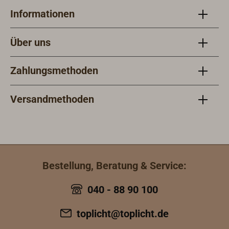
Informationen
Über uns
Zahlungsmethoden
Versandmethoden
Bestellung, Beratung & Service:
040 - 88 90 100
toplicht@toplicht.de