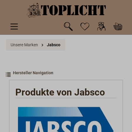
inhalt springen
Unsere Marken
Jabsco
Hersteller Navigation
Produkte von Jabsco