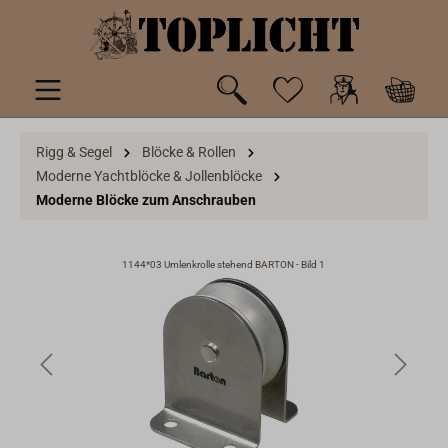
inhalt springen
Rigg & Segel
Blöcke & Rollen
Moderne Yachtblöcke & Jollenblöcke
Moderne Blöcke zum Anschrauben
1144*03 Umlenkrolle stehend BARTON - Bild 1