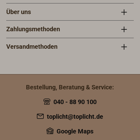
Über uns
Zahlungsmethoden
Versandmethoden
Bestellung, Beratung & Service:
040 - 88 90 100
toplicht@toplicht.de
Google Maps