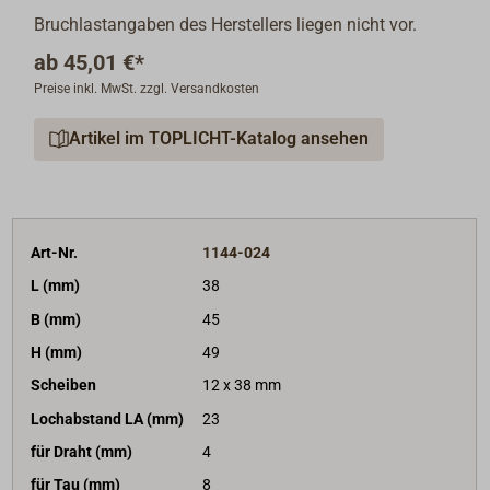
Bruchlastangaben des Herstellers liegen nicht vor.
ab
45,01 €*
Preise inkl. MwSt. zzgl. Versandkosten
Artikel im TOPLICHT-Katalog ansehen
Art-Nr.
1144-024
L (mm)
38
B (mm)
45
H (mm)
49
Scheiben
12 x 38 mm
Lochabstand LA (mm)
23
für Draht (mm)
4
für Tau (mm)
8