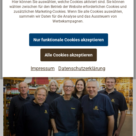
Hier können Sie auswählen, welche Cookies aktiviert sind. Sie können
Edelstahl.
wählen zwischen für den Betrieb der Website erforderlichen Cookies und
zusätzlichen Marketing-Cookies. Wenn Sie alle Cookies auswählen,
sammeln wir Daten für die Analyse und das Aussteuern von
Bruchlastangaben des Herstellers liegen nicht vor.
Werbekampagnen.
Nur funktionale Cookies akzeptieren
Alle Cookies akzeptieren
Impressum
Datenschutzerklärung