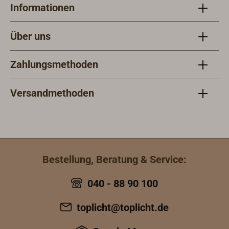
Informationen
Über uns
Zahlungsmethoden
Versandmethoden
Bestellung, Beratung & Service:
040 - 88 90 100
toplicht@toplicht.de