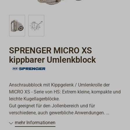
SPRENGER MICRO XS
kippbarer Umlenkblock
Anschraubblock mit Kippgelenk / Umlenkrolle der
MICRO XS - Serie von HS: Extrem kleine, kompakte und
leichte Kugellagerblöcke.
Gut geeignet für den Jollenbereich und für
verschiedene, auch gewerbliche Anwendungen.
mehr Informationen
Die Gehäuse dieser neuesten Innovation der