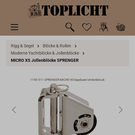
inhalt springen
Rigg & Segel
Blöcke & Rollen
Moderne Yachtblöcke & Jollenblöcke
MICRO XS Jollenblöcke SPRENGER
1150-511 SPRENGER MICRO XS kippbarer Umlenkblock