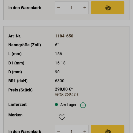
In den Warenkorb
Art-Nr.
1184-650
Nenngröße (Zoll)
6"
L (mm)
156
D1 (mm)
16-18
D (mm)
90
BRL (daN)
6300
298,00 €*
Preis (Stück)
netto:
250,42 €
Lieferzeit
Am Lager
Merken
In den Warenkorb