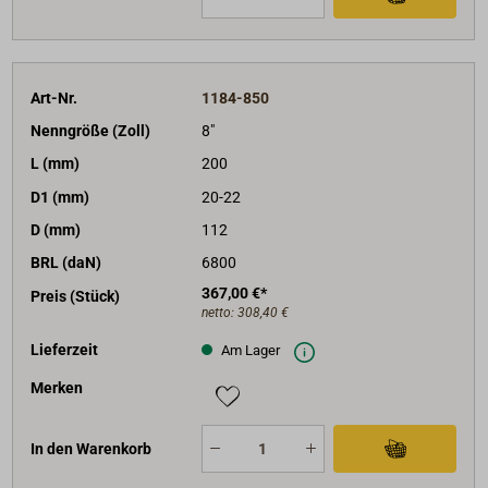
Art-Nr.
1184-850
Nenngröße (Zoll)
8"
L (mm)
200
D1 (mm)
20-22
D (mm)
112
BRL (daN)
6800
367,00 €*
Preis (Stück)
netto:
308,40 €
Lieferzeit
Am Lager
Merken
In den Warenkorb