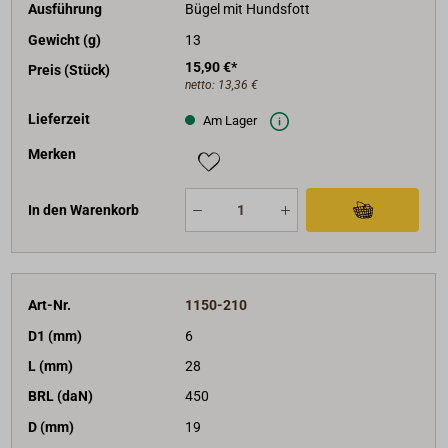
Ausführung
Bügel mit Hundsfott
Gewicht (g)
13
15,90 €*
Preis (Stück)
netto:
13,36 €
Lieferzeit
Am Lager
Merken
In den Warenkorb
Art-Nr.
1150-210
D1 (mm)
6
L (mm)
28
BRL (daN)
450
D (mm)
19