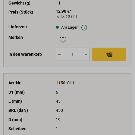
Gewicht (g)
11
12,90 €*
Preis (Stück)
netto:
10,84 €
Lieferzeit
Am Lager
Merken
In den Warenkorb
Art-Nr.
1150-011
D1 (mm)
6
L (mm)
45
BRL (daN)
450
D (mm)
19
Scheiben
1