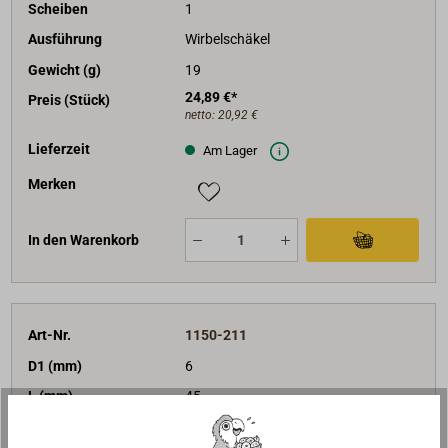
Scheiben
1
Ausführung
Wirbelschäkel
Gewicht (g)
19
24,89 €*
Preis (Stück)
netto:
20,92 €
Lieferzeit
Am Lager
Merken
In den Warenkorb
Art-Nr.
1150-211
D1 (mm)
6
L (mm)
45
BRL (daN)
450