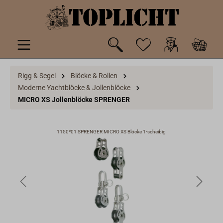
inhalt springen
Rigg & Segel
Blöcke & Rollen
Moderne Yachtblöcke & Jollenblöcke
MICRO XS Jollenblöcke SPRENGER
1150*01 SPRENGER MICRO XS Blöcke 1-scheibig