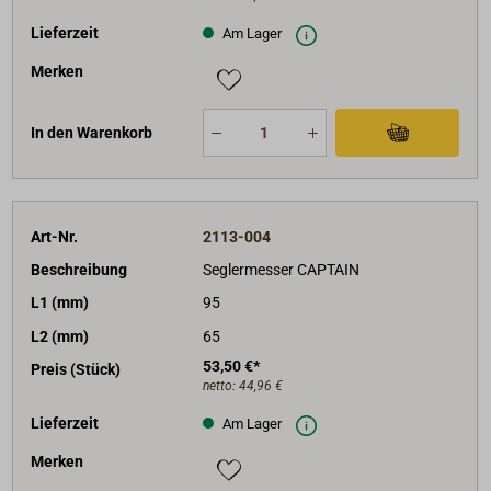
Lieferzeit
Am Lager
Merken
In den Warenkorb
Art-Nr.
2113-004
Beschreibung
Seglermesser CAPTAIN
L1 (mm)
95
L2 (mm)
65
53,50 €*
Preis (Stück)
netto:
44,96 €
Lieferzeit
Am Lager
Merken