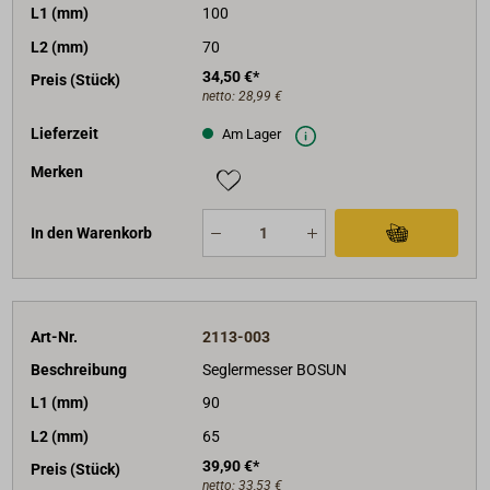
L1 (mm)
100
L2 (mm)
70
34,50 €*
Preis (Stück)
netto:
28,99 €
Lieferzeit
Am Lager
Merken
In den Warenkorb
Art-Nr.
2113-003
Beschreibung
Seglermesser BOSUN
L1 (mm)
90
L2 (mm)
65
39,90 €*
Preis (Stück)
netto:
33,53 €