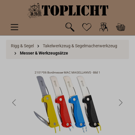
inhalt springen
Rigg & Segel
Takelwerkzeug & Segelmacherwerkzeug
Messer & Werkzeugsätze
2101*06 Bordmesser MAC MAGELLANVS - Bild 1