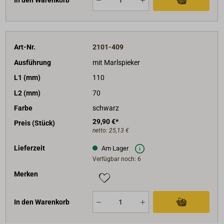
In den Warenkorb
Art-Nr.
2101-409
Ausführung
mit Marlspieker
L1 (mm)
110
L2 (mm)
70
Farbe
schwarz
29,90 €*
Preis (Stück)
netto:
25,13 €
Lieferzeit
Am Lager
Verfügbar noch: 6
Merken
In den Warenkorb