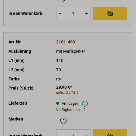
In den Warenkorb
Art-Nr.
2101-403
Ausführung
mit Marlspieker
L1 (mm)
110
L2 (mm)
70
Farbe
rot
29,90 €*
Preis (Stück)
netto:
25,13 €
Lieferzeit
Am Lager
Verfügbar noch: 2
Merken