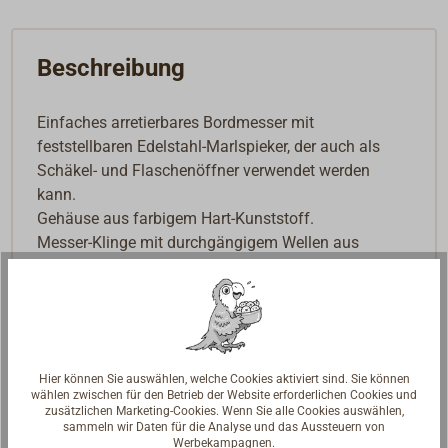
Beschreibung
Einfaches arretierbares Bordmesser mit
feststellbaren Edelstahl-Marlspieker, der auch als
Schäkel- und Flaschenöffner verwendet werden
kann.
Gehäuse aus farbigem Hart-Kunststoff.
Messer-Klinge mit durchgängigem Wellen aus
Edelstahl 1.4034.
Hier können Sie auswählen, welche Cookies aktiviert sind. Sie können
wählen zwischen für den Betrieb der Website erforderlichen Cookies und
zusätzlichen Marketing-Cookies. Wenn Sie alle Cookies auswählen,
sammeln wir Daten für die Analyse und das Aussteuern von
Werbekampagnen.