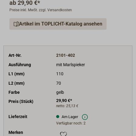
ab
29,90 €*
Preise inkl. MwSt. zzgl. Versandkosten
Artikel im TOPLICHT-Katalog ansehen
Art-Nr.
2101-402
Ausführung
mit Marlspieker
L1 (mm)
110
L2 (mm)
70
Farbe
gelb
29,90 €*
Preis (Stück)
netto:
25,13 €
Lieferzeit
Am Lager
Verfügbar noch: 2
Merken