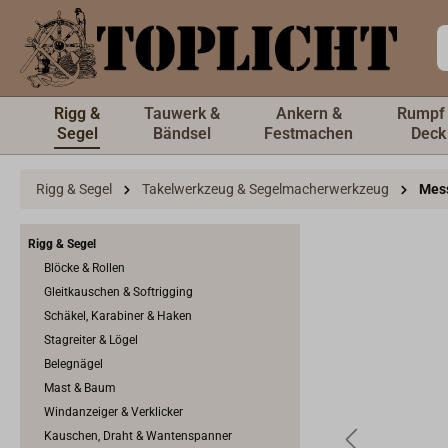
inhalt springen
Rigg &
Tauwerk &
Ankern &
Rumpf
Segel
Bändsel
Festmachen
Deck
Rigg & Segel
Takelwerkzeug & Segelmacherwerkzeug
Mes
Rigg & Segel
Blöcke & Rollen
Gleitkauschen & Softrigging
Schäkel, Karabiner & Haken
Stagreiter & Lögel
Belegnägel
Mast & Baum
Windanzeiger & Verklicker
Kauschen, Draht & Wantenspanner