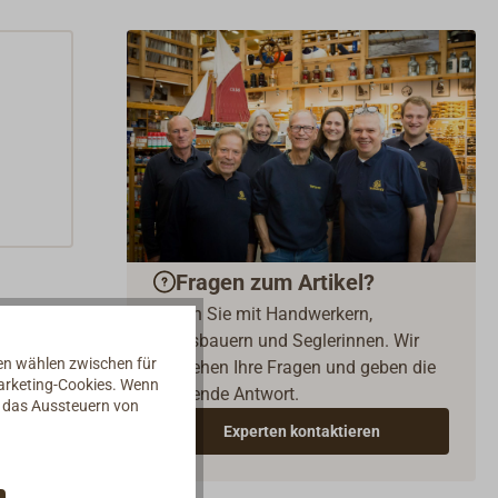
Fragen zum Artikel?
Reden Sie mit Handwerkern,
Bootsbauern und Seglerinnen. Wir
nen wählen zwischen für
verstehen Ihre Fragen und geben die
Marketing-Cookies. Wenn
passende Antwort.
d das Aussteuern von
Experten kontaktieren