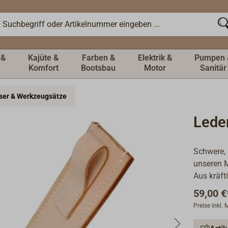
 &
Kajüte &
Farben &
Elektrik &
Pumpen 
Komfort
Bootsbau
Motor
Sanitär
ser & Werkzeugsätze
Lede
Schwere, 
unseren 
Aus kräft
59,00 €
Preise inkl.