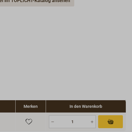
kel im TOPLICHT-Katalog ansehen
Merken
In den Warenkorb