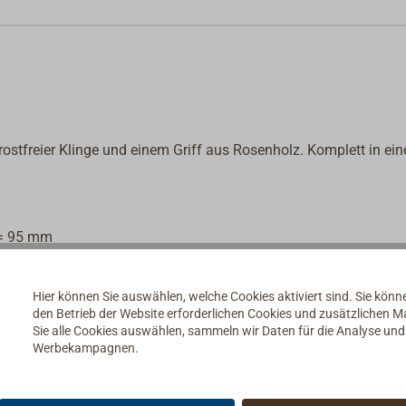
rostfreier Klinge und einem Griff aus Rosenholz. Komplett in ein
 = 95 mm
Hier können Sie auswählen, welche Cookies aktiviert sind. Sie kön
den Betrieb der Website erforderlichen Cookies und zusätzlichen 
 L = 150 mm.
Sie alle Cookies auswählen, sammeln wir Daten für die Analyse un
Werbekampagnen.