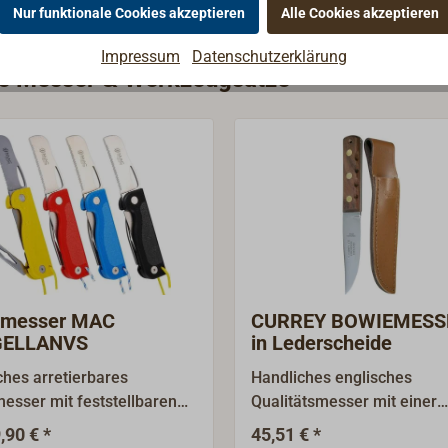
Nur funktionale Cookies akzeptieren
Alle Cookies akzeptieren
Impressum
Datenschutzerklärung
rie Messer & Werkzeugsätze
dmesser MAC
CURREY BOWIEMESS
ELLANVS
in Lederscheide
ches arretierbares
Handliches englisches
esser mit feststellbaren
Qualitätsmesser mit einer
tahl-Marlspieker, der auch
spezialgehärteten und sehr
,90 € *
45,51 € *