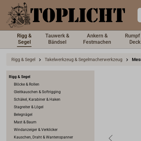
inhalt springen
Rigg &
Tauwerk &
Ankern &
Rumpf
Segel
Bändsel
Festmachen
Deck
Rigg & Segel
Takelwerkzeug & Segelmacherwerkzeug
Mes
Rigg & Segel
Blöcke & Rollen
Gleitkauschen & Softrigging
Schäkel, Karabiner & Haken
Stagreiter & Lögel
Belegnägel
Mast & Baum
Windanzeiger & Verklicker
Kauschen, Draht & Wantenspanner