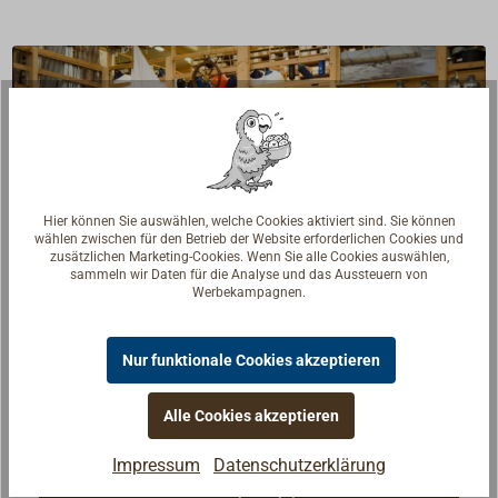
Hier können Sie auswählen, welche Cookies aktiviert sind. Sie können
wählen zwischen für den Betrieb der Website erforderlichen Cookies und
zusätzlichen Marketing-Cookies. Wenn Sie alle Cookies auswählen,
sammeln wir Daten für die Analyse und das Aussteuern von
Werbekampagnen.
Nur funktionale Cookies akzeptieren
Fragen zum Artikel?
Reden Sie mit Handwerkern, Bootsbauern und
Alle Cookies akzeptieren
Seglerinnen. Wir verstehen Ihre Fragen und geben die
Impressum
Datenschutzerklärung
passende Antwort.