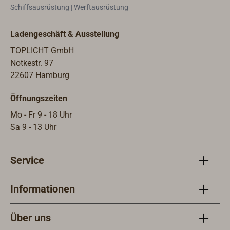
Leuc
Schiffsausrüstung | Werftausrüstung
Gewi
Ladengeschäft & Ausstellung
TOPLICHT GmbH
Notkestr. 97
22607 Hamburg
Öffnungszeiten
Mo - Fr 9 - 18 Uhr
Sa 9 - 13 Uhr
Service
Informationen
Über uns