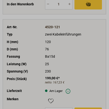
In den Warenkorb
Art-Nr.
4520-121
Typ
zwei Kabeleinführungen
H (mm)
120
D (mm)
76
Fassung
Ba15d
Leistung (W)
25
Spannung (V)
230
199,00 €*
Preis (Stück)
netto:
167,23 €
Lieferzeit
Am Lager
Merken