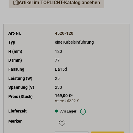
Artikel im TOPLICHT-Katalog ansehen
Art-Nr.
4520-120
Typ
eine Kabeleinführung
H (mm)
120
D (mm)
77
Fassung
Ba15d
Leistung (W)
25
Spannung (V)
230
169,00 €*
Preis (Stück)
netto:
142,02 €
Lieferzeit
Am Lager
Merken