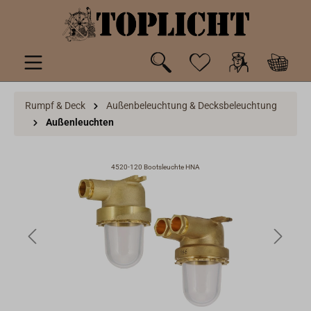
inhalt springen
Rumpf & Deck
Außenbeleuchtung & Decksbeleuchtung
Außenleuchten
4520-120 Bootsleuchte HNA