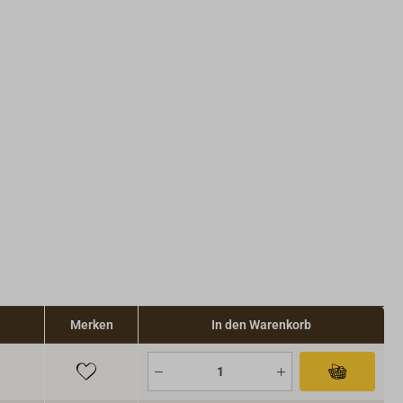
Merken
In den Warenkorb