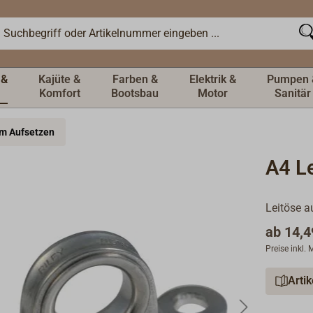
 &
Kajüte &
Farben &
Elektrik &
Pumpen 
Komfort
Bootsbau
Motor
Sanitär
um Aufsetzen
A4 Le
Leitöse a
ab
14,4
Preise inkl.
Arti