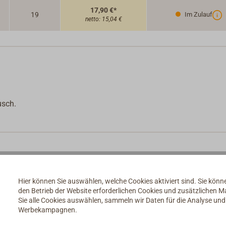
17,90 €*
19
Im Zulauf
netto:
15,04 €
usch.
Hier können Sie auswählen, welche Cookies aktiviert sind. Sie kön
den Betrieb der Website erforderlichen Cookies und zusätzlichen 
Sie alle Cookies auswählen, sammeln wir Daten für die Analyse un
Werbekampagnen.