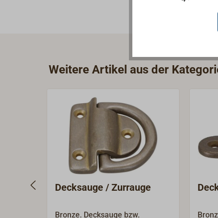
Weitere Artikel aus der Kategor
Decksauge / Zurrauge
Deck
Bronze. Decksauge bzw.
Bronz