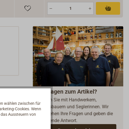
Fragen zum Artikel?
Reden Sie mit Handwerkern,
nen wählen zwischen für
Bootsbauern und Seglerinnen. Wir
Marketing-Cookies. Wenn
verstehen Ihre Fragen und geben die
d das Aussteuern von
passende Antwort.