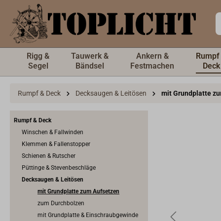
inhalt springen
Rigg &
Tauwerk &
Ankern &
Rumpf
Segel
Bändsel
Festmachen
Deck
Rumpf & Deck
Decksaugen & Leitösen
mit Grundplatte z
Rumpf & Deck
Winschen & Fallwinden
Klemmen & Fallenstopper
Schienen & Rutscher
Püttinge & Stevenbeschläge
Decksaugen & Leitösen
mit Grundplatte zum Aufsetzen
zum Durchbolzen
mit Grundplatte & Einschraubgewinde