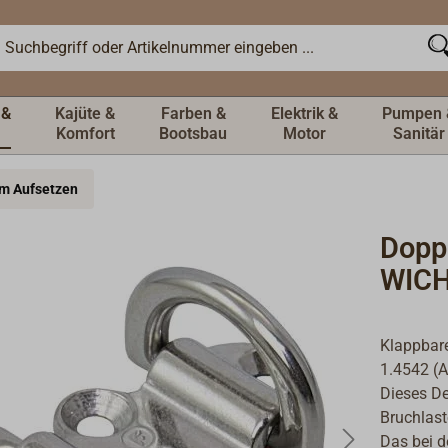
 &
Kajüte &
Farben &
Elektrik &
Pumpen 
Komfort
Bootsbau
Motor
Sanitär
um Aufsetzen
Dopp
WICH
Klappbar
1.4542 (A
Dieses De
Bruchlast
Das bei d