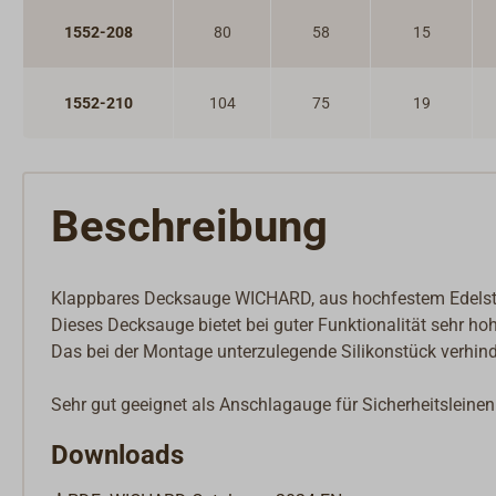
1552-208
80
58
15
1552-210
104
75
19
Beschreibung
Klappbares Decksauge WICHARD, aus hochfestem Edelsta
Dieses Decksauge bietet bei guter Funktionalität sehr ho
Das bei der Montage unterzulegende Silikonstück verhind
Sehr gut geeignet als Anschlagauge für Sicherheitsleinen 
Downloads