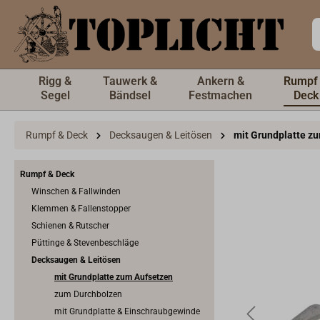
inhalt springen
Rigg &
Tauwerk &
Ankern &
Rumpf
Segel
Bändsel
Festmachen
Deck
Rumpf & Deck
Decksaugen & Leitösen
mit Grundplatte z
Rumpf & Deck
Winschen & Fallwinden
Klemmen & Fallenstopper
Schienen & Rutscher
Püttinge & Stevenbeschläge
Decksaugen & Leitösen
mit Grundplatte zum Aufsetzen
zum Durchbolzen
mit Grundplatte & Einschraubgewinde