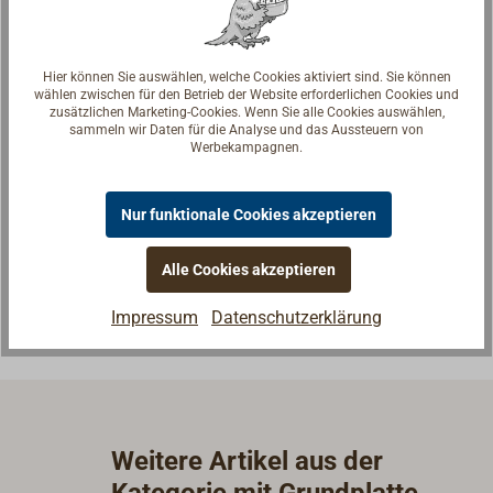
Hier können Sie auswählen, welche Cookies aktiviert sind. Sie können
wählen zwischen für den Betrieb der Website erforderlichen Cookies und
zusätzlichen Marketing-Cookies. Wenn Sie alle Cookies auswählen,
sammeln wir Daten für die Analyse und das Aussteuern von
Werbekampagnen.
Fragen zum Artikel?
Reden Sie mit Handwerkern, Bootsbauern und
Nur funktionale Cookies akzeptieren
Seglerinnen. Wir verstehen Ihre Fragen und geben die
passende Antwort.
Alle Cookies akzeptieren
Experten kontaktieren
Impressum
Datenschutzerklärung
Weitere Artikel aus der
Kategorie mit Grundplatte