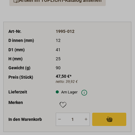
Artikel im TOPLICHT-Katalog ansehen
Art-Nr.
1995-012
D innen (mm)
12
D1 (mm)
41
H (mm)
25
Gewicht (g)
90
47,50 €*
Preis (Stück)
netto:
39,92 €
Lieferzeit
Am Lager
Merken
In den Warenkorb