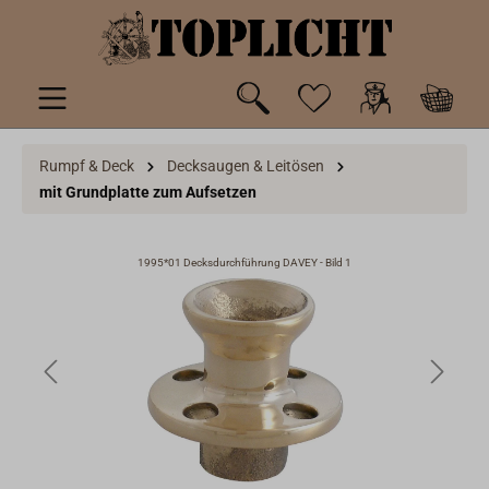
inhalt springen
Rumpf & Deck
Decksaugen & Leitösen
mit Grundplatte zum Aufsetzen
1995*01 Decksdurchführung DAVEY - Bild 1