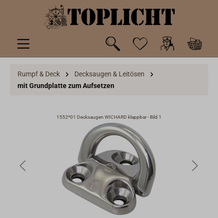
inhalt springen
Rumpf & Deck
Decksaugen & Leitösen
mit Grundplatte zum Aufsetzen
1552*01 Decksaugen WICHARD klappbar - Bild 1