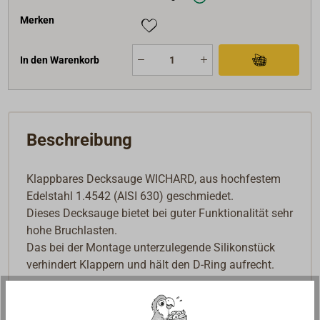
Merken
In den Warenkorb
Beschreibung
Klappbares Decksauge WICHARD, aus hochfestem
Edelstahl 1.4542 (AISI 630) geschmiedet.
Dieses Decksauge bietet bei guter Funktionalität sehr
hohe Bruchlasten.
Das bei der Montage unterzulegende Silikonstück
verhindert Klappern und hält den D-Ring aufrecht.
Sehr gut geeignet als Anschlagauge für
Sicherheitsleinen (erfüllt ISO 15085).