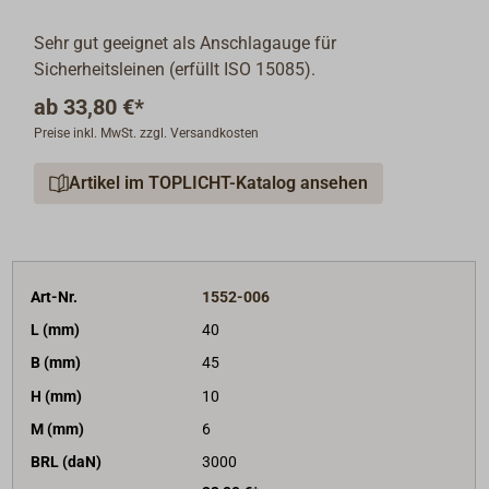
Sehr gut geeignet als Anschlagauge für
Sicherheitsleinen (erfüllt ISO 15085).
ab
33,80 €*
Preise inkl. MwSt. zzgl. Versandkosten
Artikel im TOPLICHT-Katalog ansehen
Art-Nr.
1552-006
L (mm)
40
B (mm)
45
H (mm)
10
M (mm)
6
BRL (daN)
3000