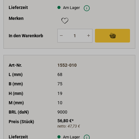
Lieferzeit
Am Lager
Merken
In den Warenkorb
Art-Nr.
1552-010
L (mm)
68
B (mm)
75
H (mm)
19
M (mm)
10
BRL (daN)
9000
56,80 €*
Preis (Stück)
netto:
47,73 €
Lieferzeit
Am Lager