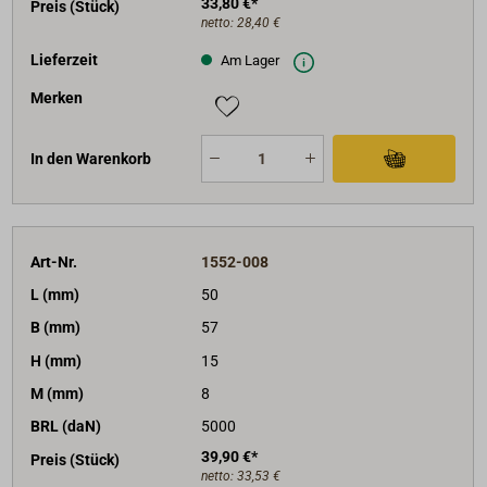
33,80 €*
Preis (Stück)
netto:
28,40 €
Lieferzeit
Am Lager
Merken
In den Warenkorb
Art-Nr.
1552-008
L (mm)
50
B (mm)
57
H (mm)
15
M (mm)
8
BRL (daN)
5000
39,90 €*
Preis (Stück)
netto:
33,53 €