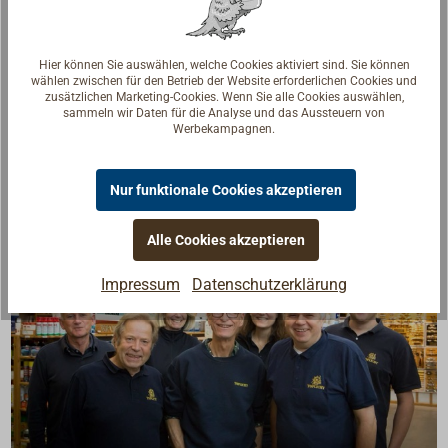
Downloads
Hier können Sie auswählen, welche Cookies aktiviert sind. Sie können
PDF: WICHARD Catalog 2024
wählen zwischen für den Betrieb der Website erforderlichen Cookies und
zusätzlichen Marketing-Cookies. Wenn Sie alle Cookies auswählen,
PDF: WICHARD Katalog 2024
sammeln wir Daten für die Analyse und das Aussteuern von
Werbekampagnen.
Nur funktionale Cookies akzeptieren
Alle Cookies akzeptieren
Impressum
Datenschutzerklärung