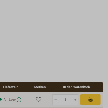
Lieferzeit
Merken
In den Warenkorb
Am Lager