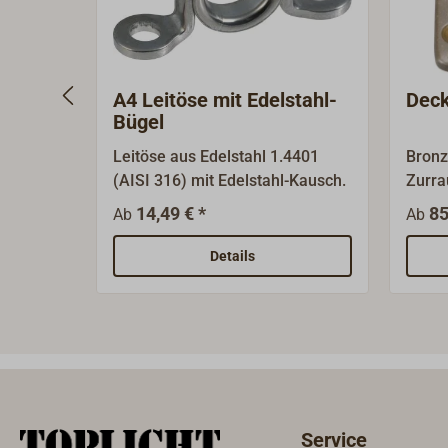
A4 Leitöse mit Edelstahl-
Deck
Bügel
Leitöse aus Edelstahl 1.4401
Bronz
(AISI 316) mit Edelstahl-Kausch.
Zurra
Grad 
14,49 € *
85
Ab
Ab
kann.
Oberf
Details
Service