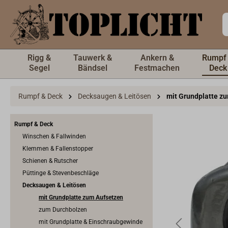
inhalt springen
Rigg &
Tauwerk &
Ankern &
Rumpf
Segel
Bändsel
Festmachen
Deck
Rumpf & Deck
Decksaugen & Leitösen
mit Grundplatte z
Rumpf & Deck
Winschen & Fallwinden
Klemmen & Fallenstopper
Schienen & Rutscher
Püttinge & Stevenbeschläge
Decksaugen & Leitösen
mit Grundplatte zum Aufsetzen
zum Durchbolzen
mit Grundplatte & Einschraubgewinde