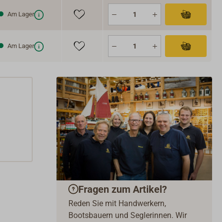
Am Lager
Am Lager
Fragen zum Artikel?
Reden Sie mit Handwerkern,
Bootsbauern und Seglerinnen. Wir