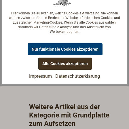
Hier können Sie auswählen, welche Cookies aktiviert sind. Sie können
wählen zwischen für den Betrieb der Website erforderlichen Cookies und
zusätzlichen Marketing-Cookies. Wenn Sie alle Cookies auswählen,
Fragen zum Artikel?
sammeln wir Daten für die Analyse und das Aussteuern von
Werbekampagnen.
Reden Sie mit Handwerkern, Bootsbauern und
Seglerinnen. Wir verstehen Ihre Fragen und geben die
Nur funktionale Cookies akzeptieren
passende Antwort.
Experten kontaktieren
Alle Cookies akzeptieren
Impressum
Datenschutzerklärung
Weitere Artikel aus der
Kategorie mit Grundplatte
zum Aufsetzen