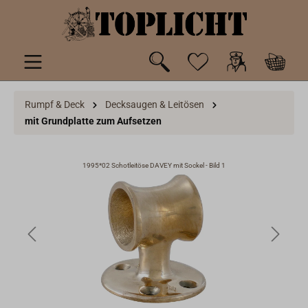
inhalt springen
Rumpf & Deck
Decksaugen & Leitösen
mit Grundplatte zum Aufsetzen
1995*02 Schotleitöse DAVEY mit Sockel - Bild 1