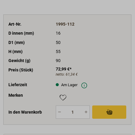
Art-Nr.
1995-112
D innen (mm)
16
D1 (mm)
50
H (mm)
55
Gewicht (g)
90
72,99 €*
Preis (Stück)
netto:
61,34 €
Lieferzeit
Am Lager
Merken
In den Warenkorb