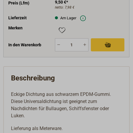
9,50 €*
Preis (Lfm)
netto:
7,98 €
Lieferzeit
Am Lager
Merken
In den Warenkorb
Beschreibung
Eckige Dichtung aus schwarzem EPDM-Gummi.
Diese Universaldichtung ist geeignet zum
Nachdichten für Bullaugen, Schiffsfenster oder
Luken.
Lieferung als Meterware.