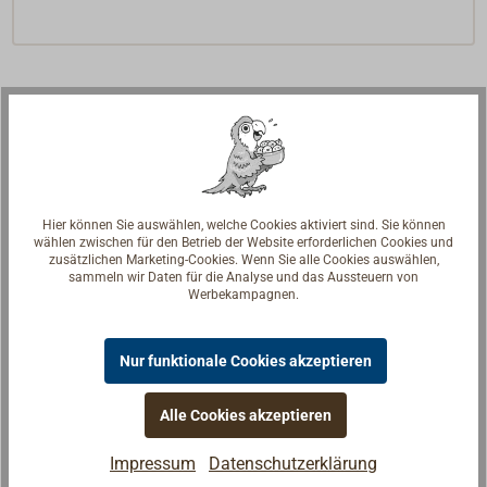
Hier können Sie auswählen, welche Cookies aktiviert sind. Sie können
wählen zwischen für den Betrieb der Website erforderlichen Cookies und
zusätzlichen Marketing-Cookies. Wenn Sie alle Cookies auswählen,
sammeln wir Daten für die Analyse und das Aussteuern von
Werbekampagnen.
Nur funktionale Cookies akzeptieren
Alle Cookies akzeptieren
Fragen zum Artikel?
Reden Sie mit Handwerkern, Bootsbauern und
Impressum
Datenschutzerklärung
Seglerinnen. Wir verstehen Ihre Fragen und geben die