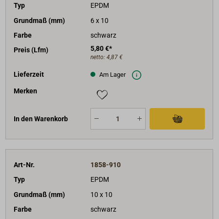
Typ
EPDM
Grundmaß (mm)
6 x 10
Farbe
schwarz
5,80 €*
Preis (Lfm)
netto:
4,87 €
Lieferzeit
Am Lager
Merken
In den Warenkorb
Art-Nr.
1858-910
Typ
EPDM
Grundmaß (mm)
10 x 10
Farbe
schwarz