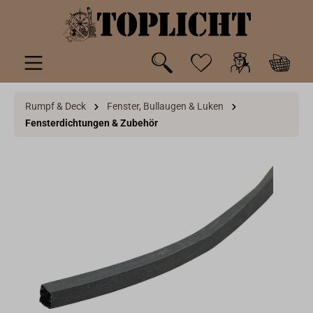
inhalt springen
Rumpf & Deck
Fenster, Bullaugen & Luken
Fensterdichtungen & Zubehör