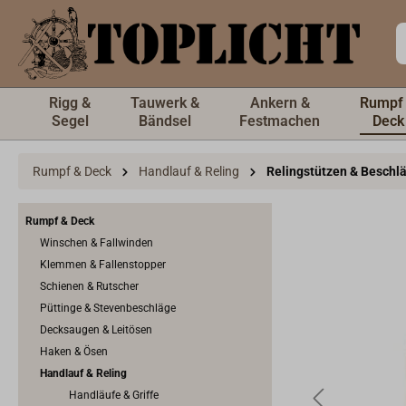
inhalt springen
Rigg &
Tauwerk &
Ankern &
Rumpf
Segel
Bändsel
Festmachen
Deck
Rumpf & Deck
Handlauf & Reling
Relingstützen & Beschl
Rumpf & Deck
Winschen & Fallwinden
Klemmen & Fallenstopper
Schienen & Rutscher
Püttinge & Stevenbeschläge
Decksaugen & Leitösen
Haken & Ösen
Handlauf & Reling
Handläufe & Griffe