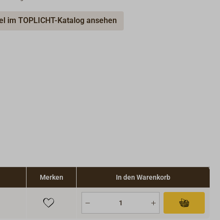
kel im TOPLICHT-Katalog ansehen
Merken
In den Warenkorb