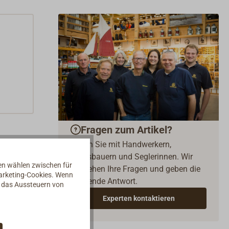
Fragen zum Artikel?
Reden Sie mit Handwerkern,
Bootsbauern und Seglerinnen. Wir
nen wählen zwischen für
verstehen Ihre Fragen und geben die
Marketing-Cookies. Wenn
passende Antwort.
d das Aussteuern von
Experten kontaktieren