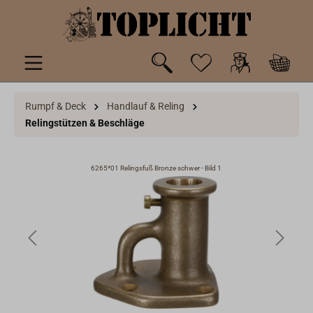
inhalt springen
Rumpf & Deck
Handlauf & Reling
Relingstützen & Beschläge
6265*01 Relingsfuß Bronze schwer - Bild 1