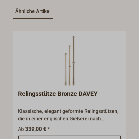
Ähnliche Artikel
Relingsstütze Bronze DAVEY
Klassische, elegant geformte Relingsstützen,
die in einer englischen Gießerei nach
historischen Gussmodellen aufwändig im
339,00 € *
Ab
Sandgussverfahren aus massiver Bronze