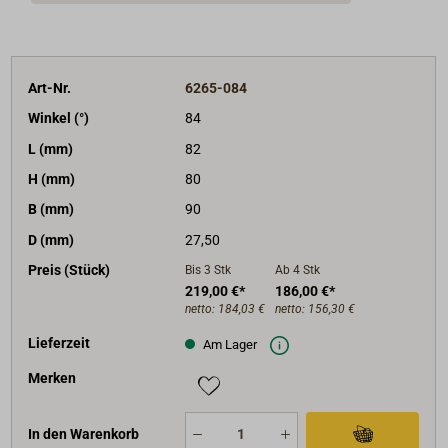
Art-Nr.
6265-084
Winkel (°)
84
L (mm)
82
H (mm)
80
B (mm)
90
D (mm)
27,50
Preis (Stück)
Bis 3
Stk
Ab 4
Stk
219,00 €*
186,00 €*
netto:
184,03 €
netto:
156,30 €
Lieferzeit
Am Lager
Merken
In den Warenkorb