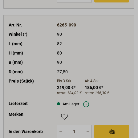
Art-Nr.
6265-090
Winkel (°)
90
L (mm)
82
H (mm)
80
B (mm)
90
D (mm)
27,50
Preis (Stück)
Bis 3
Stk
Ab 4
Stk
219,00 €*
186,00 €*
netto:
184,03 €
netto:
156,30 €
Lieferzeit
Am Lager
Merken
In den Warenkorb