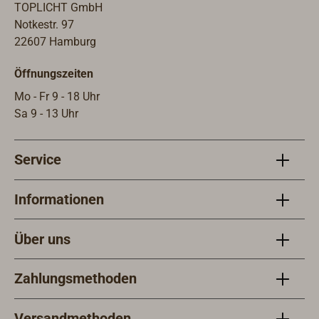
auslaufend. Passt daher nicht zu den
TOPLICHT GmbH
DAVEY Relingfüßen aus unserem
Notkestr. 97
Sortiment.
22607 Hamburg
Öffnungszeiten
Mo - Fr 9 - 18 Uhr
Sa 9 - 13 Uhr
Service
Informationen
Über uns
Zahlungsmethoden
Versandmethoden