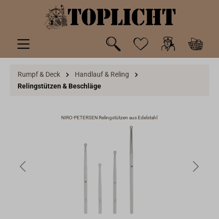
inhalt springen
Rumpf & Deck
Handlauf & Reling
Relingstützen & Beschläge
NIRO-PETERSEN Relingstützen aus Edelstahl