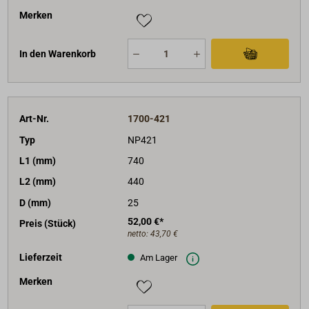
Merken
In den Warenkorb
Art-Nr.
1700-421
Typ
NP421
L1 (mm)
740
L2 (mm)
440
D (mm)
25
52,00 €*
Preis (Stück)
netto:
43,70 €
Lieferzeit
Am Lager
Merken