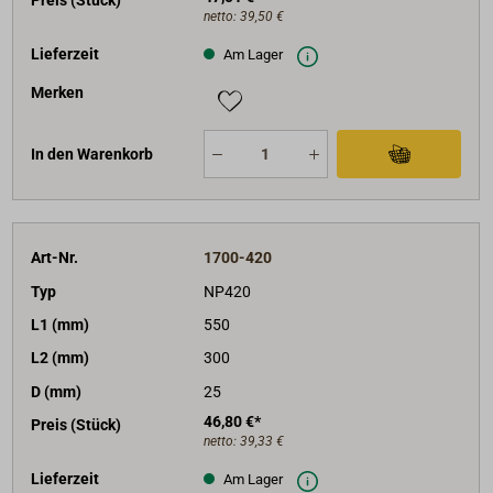
Preis (Stück)
netto:
39,50 €
Lieferzeit
Am Lager
Merken
In den Warenkorb
Art-Nr.
1700-420
Typ
NP420
L1 (mm)
550
L2 (mm)
300
D (mm)
25
46,80 €*
Preis (Stück)
netto:
39,33 €
Lieferzeit
Am Lager