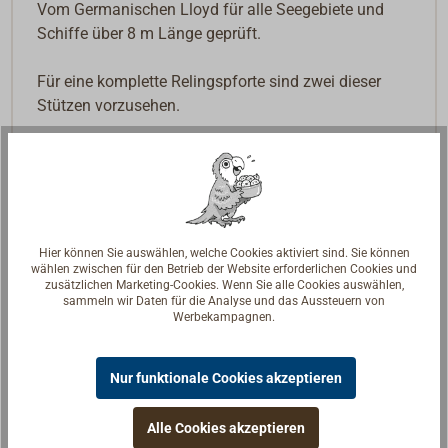
Vom Germanischen Lloyd für alle Seegebiete und
Schiffe über 8 m Länge geprüft.
Für eine komplette Relingspforte sind zwei dieser
Stützen vorzusehen.
Hier können Sie auswählen, welche Cookies aktiviert sind. Sie können
wählen zwischen für den Betrieb der Website erforderlichen Cookies und
zusätzlichen Marketing-Cookies. Wenn Sie alle Cookies auswählen,
sammeln wir Daten für die Analyse und das Aussteuern von
Werbekampagnen.
Nur funktionale Cookies akzeptieren
Alle Cookies akzeptieren