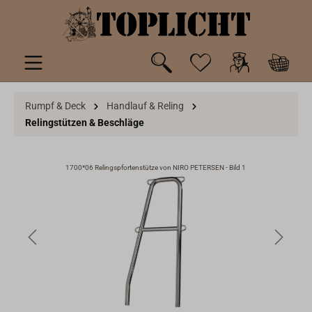
inhalt springen
Rumpf & Deck
Handlauf & Reling
Relingstützen & Beschläge
1700*06 Relingspfortenstütze von NIRO PETERSEN - Bild 1