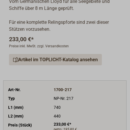
Vom Germanischen Lloyd für alle Seegebiete und
Schiffe über 8 m Länge geprüft.
Für eine komplette Relingspforte sind zwei dieser
Stützen vorzusehen.
233,00 €*
Preise inkl. MwSt. zzgl. Versandkosten
Artikel im TOPLICHT-Katalog ansehen
Art-Nr.
1700-217
Typ
NP-Nr. 217
L1 (mm)
740
L2 (mm)
440
233,00 €*
Preis (Stück)
netto:
195,80 €