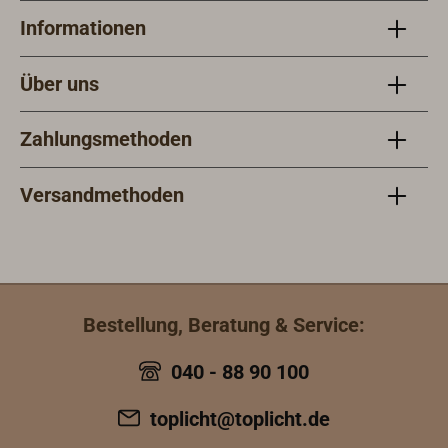
Informationen
Über uns
Zahlungsmethoden
Versandmethoden
Bestellung, Beratung & Service:
040 - 88 90 100
toplicht@toplicht.de