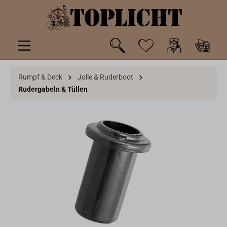
inhalt springen
Rumpf & Deck
Jolle & Ruderboot
Rudergabeln & Tüllen