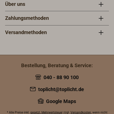
Über uns
Zahlungsmethoden
Versandmethoden
Bestellung, Beratung & Service:
040 - 88 90 100
toplicht@toplicht.de
Google Maps
* Alle Preise inkl.
gesetzl. Mehrwertsteuer
zzgl.
Versandkosten
, wenn nicht