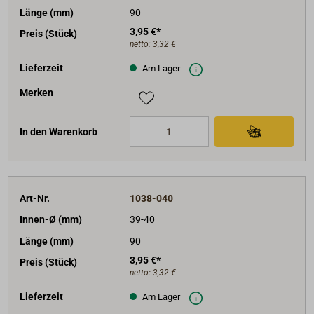
Länge (mm)
90
3,95 €*
Preis (Stück)
netto:
3,32 €
Lieferzeit
Am Lager
Merken
In den Warenkorb
Art-Nr.
1038-040
Innen-Ø (mm)
39-40
Länge (mm)
90
3,95 €*
Preis (Stück)
netto:
3,32 €
Lieferzeit
Am Lager