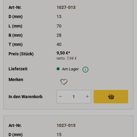
Art-Nr.
1027-013
D (mm)
13
L (mm)
70
B (mm)
28
T (mm)
40
9,50 €*
Preis (Stück)
netto:
7,98 €
Lieferzeit
Am Lager
Merken
In den Warenkorb
Art-Nr.
1027-015
D (mm)
15