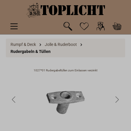
inhalt springen
Rumpf & Deck
Jolle & Ruderboot
Rudergabeln & Tüllen
1027*01 Rudergabeltüllen zum Einlassen verzinkt