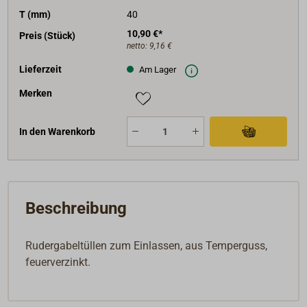
T (mm)
40
10,90 €*
Preis (Stück)
netto:
9,16 €
Lieferzeit
Am Lager
Merken
In den Warenkorb
Beschreibung
Rudergabeltüllen zum Einlassen, aus Temperguss,
feuerverzinkt.