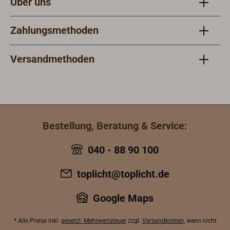
Über uns
Zahlungsmethoden
Versandmethoden
Bestellung, Beratung & Service:
040 - 88 90 100
toplicht@toplicht.de
Google Maps
* Alle Preise inkl.
gesetzl. Mehrwertsteuer
zzgl.
Versandkosten
, wenn nicht