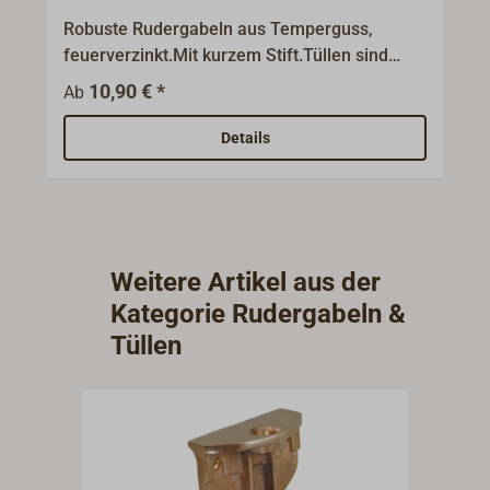
Robuste Rudergabeln aus Temperguss,
feuerverzinkt.Mit kurzem Stift.Tüllen sind
nicht in der Lieferung enthalten und müssen
10,90 € *
Ab
bitte separat bestellt werden.
Details
Weitere Artikel aus der
Kategorie Rudergabeln &
Tüllen