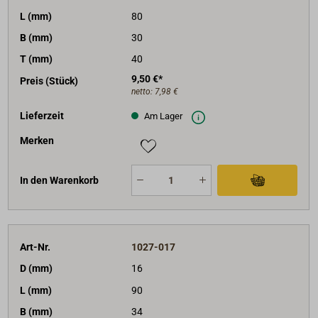
L (mm)
80
B (mm)
30
T (mm)
40
9,50 €*
Preis (Stück)
netto:
7,98 €
Lieferzeit
Am Lager
Merken
In den Warenkorb
Art-Nr.
1027-017
D (mm)
16
L (mm)
90
B (mm)
34